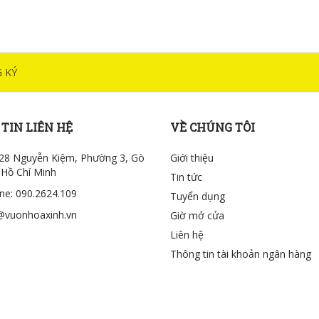
 KÝ
TIN LIÊN HỆ
VỀ CHÚNG TÔI
28 Nguyễn Kiệm, Phường 3, Gò
Giới thiệu
 Hồ Chí Minh
Tin tức
ine: 090.2624.109
Tuyển dụng
@vuonhoaxinh.vn
Giờ mở cửa
Liên hệ
Thông tin tài khoản ngân hàng