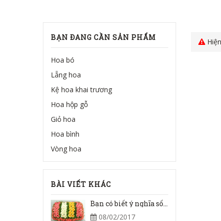
BẠN ĐANG CẦN SẢN PHẨM
Hiện
Hoa bó
Lẵng hoa
Kệ hoa khai trương
Hoa hộp gỗ
Giỏ hoa
Hoa bình
Vòng hoa
BÀI VIẾT KHÁC
Bạn có biết ý nghĩa số lượng trong một bó hoa hồng?
08/02/2017