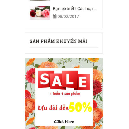
Bạn có biết? Các loại hoa hồng mang ý nghĩa gì chưa?
08/02/2017
SẢN PHẨM KHUYẾN MÃI