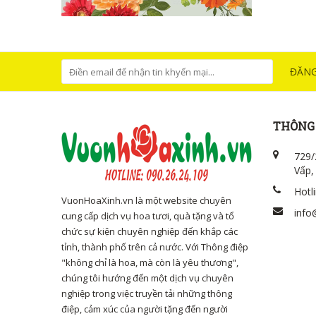
ĐĂNG
THÔNG 
729/
Vấp,
Hotl
VuonHoaXinh.vn là một website chuyên
info
cung cấp dịch vụ hoa tươi, quà tặng và tổ
chức sự kiện chuyên nghiệp đến khắp các
tỉnh, thành phố trên cả nước. Với Thông điệp
"không chỉ là hoa, mà còn là yêu thương",
chúng tôi hướng đến một dịch vụ chuyên
nghiệp trong việc truyền tải những thông
điệp, cảm xúc của người tặng đến người