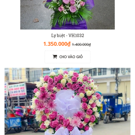
Ly biệt - VH1032
1.350.000₫
1.400.000₫
CHO VÀO GIỎ