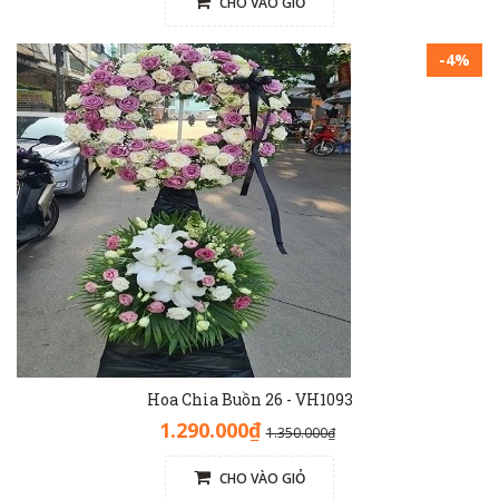
CHO VÀO GIỎ
-4%
Hoa Chia Buồn 26 - VH1093
1.290.000₫
1.350.000₫
CHO VÀO GIỎ