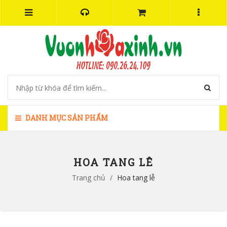
DANH MỤC SẢN PHẨM
HOA TANG LỄ
Trang chủ
/
Hoa tang lễ