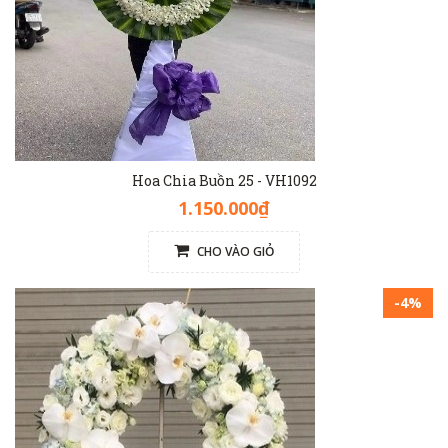
Hoa Chia Buồn 25 - VH1092
1.150.000₫
CHO VÀO GIỎ
-4%