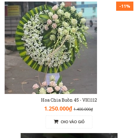
-11%
Hoa Chia Buồn 45 - VH1112
1.250.000₫
1.400.000₫
CHO VÀO GIỎ