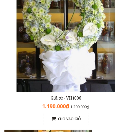
Giã từ - VH1006
1.190.000₫
1.200.000₫
CHO VÀO GIỎ