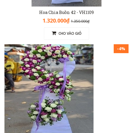
Hoa Chia Buồn 42 - VH1109
1.320.000₫
1.350.000₫
CHO VÀO GIỎ
-4%