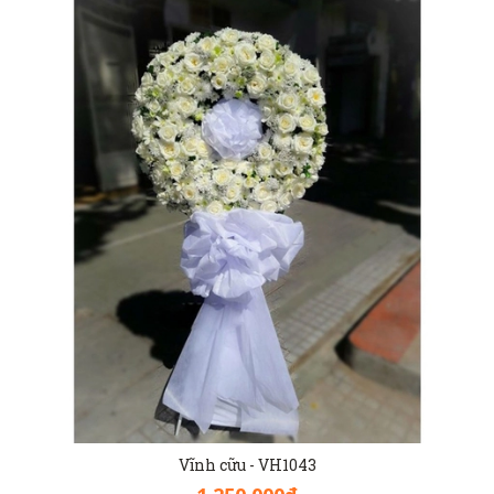
Vĩnh cữu - VH1043