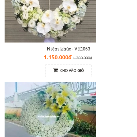
Niệm khúc - VH1063
1.150.000₫
1.200.000₫
CHO VÀO GIỎ