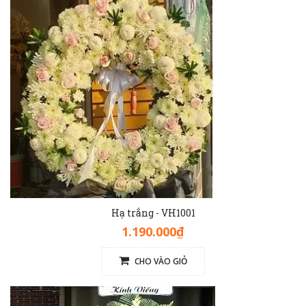
Hạ trắng - VH1001
1.190.000₫
CHO VÀO GIỎ