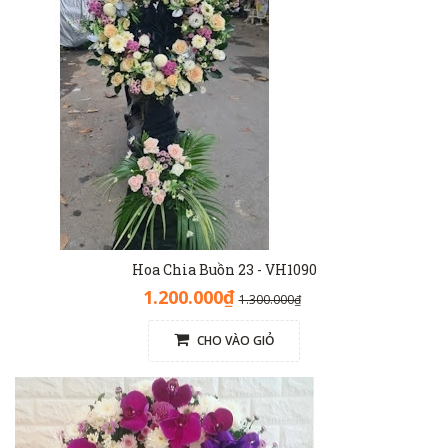
Hoa Chia Buồn 23 - VH1090
1.200.000₫
1.300.000₫
CHO VÀO GIỎ