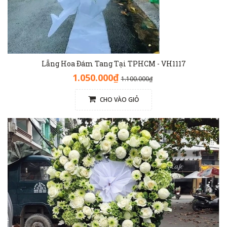
Lẵng Hoa Đám Tang Tại TPHCM - VH1117
1.050.000₫
1.100.000₫
CHO VÀO GIỎ