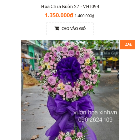
Hoa Chia Buồn 27 - VH1094
1.350.000₫
1.400.000₫
CHO VÀO GIỎ
-4%