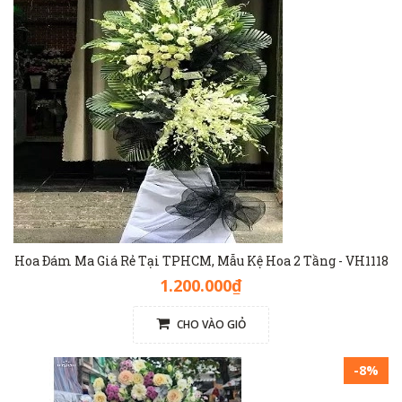
Hoa Đám Ma Giá Rẻ Tại TPHCM, Mẫu Kệ Hoa 2 Tầng - VH1118
1.200.000₫
CHO VÀO GIỎ
-8%