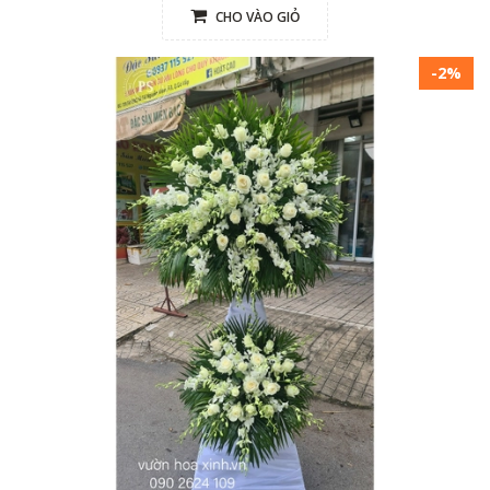
CHO VÀO GIỎ
-2%