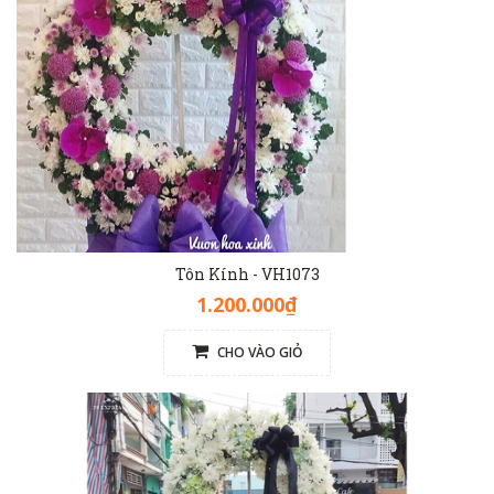
Tôn Kính - VH1073
1.200.000₫
CHO VÀO GIỎ