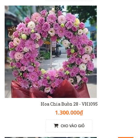
Hoa Chia Buồn 28 - VH1095
1.300.000₫
CHO VÀO GIỎ