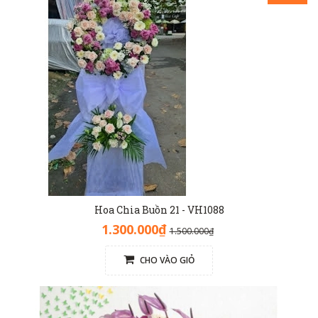
Hoa Chia Buồn 21 - VH1088
1.300.000₫
1.500.000₫
CHO VÀO GIỎ