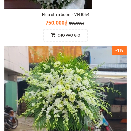
Hoa chia buồn - VH1064
750.000₫
800.000₫
CHO VÀO GIỎ
-1%