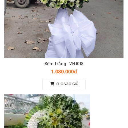
Đêm trắng - VH1018
1.080.000₫
CHO VÀO GIỎ