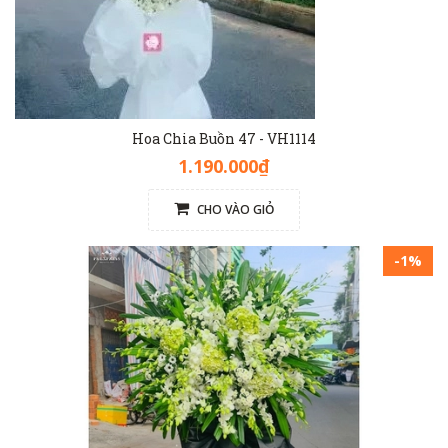
Hoa Chia Buồn 47 - VH1114
1.190.000₫
CHO VÀO GIỎ
-1%