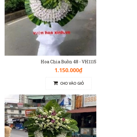
Hoa Chia Buồn 48 - VH1115
1.150.000₫
CHO VÀO GIỎ