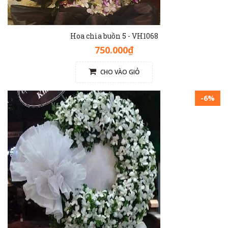
Hoa chia buồn 5 - VH1068
750.000₫
CHO VÀO GIỎ
-6%