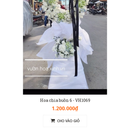
Hoa chia buồn 6 - VH1069
1.200.000₫
CHO VÀO GIỎ