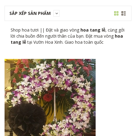
SẮP XẾP SẢN PHẨM
Shop hoa tươi || Đặt và giao vòng
hoa tang lễ
, cùng gởi
lời chia buồn đến người thân của bạn. Đặt mua vòng
hoa
tang lễ
tại Vườn Hoa Xinh. Giao hoa toàn quốc