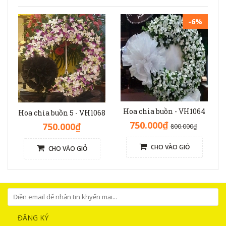
-6%
Hoa chia buồn - VH1064
Hoa chia buồn 5 - VH1068
750.000₫
750.000₫
800.000₫
CHO VÀO GIỎ
CHO VÀO GIỎ
ĐĂNG KÝ