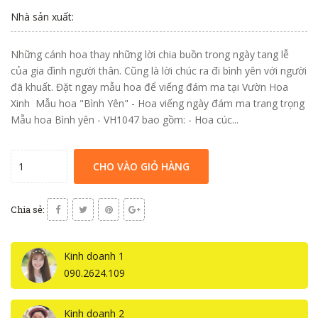
Nhà sản xuất:
Những cánh hoa thay những lời chia buồn trong ngày tang lễ
của gia đình người thân. Cũng là lời chúc ra đi bình yên với người
đã khuất. Đặt ngay mẫu hoa để viếng đám ma tại Vườn Hoa
Xinh Mẫu hoa "Bình Yên" - Hoa viếng ngày đám ma trang trọng
Mẫu hoa Bình yên - VH1047 bao gồm: - Hoa cúc...
CHO VÀO GIỎ HÀNG
Chia sẻ:
Kinh doanh 1
090.2624.109
Kinh doanh 2