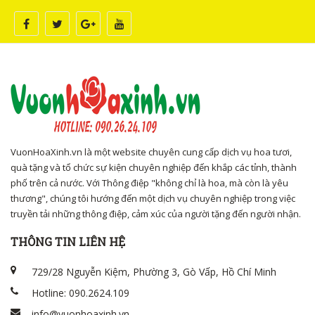
VuonHoaXinh.vn là một website chuyên cung cấp dịch vụ hoa tươi,
quà tặng và tổ chức sự kiện chuyên nghiệp đến khắp các tỉnh, thành
phố trên cả nước. Với Thông điệp "không chỉ là hoa, mà còn là yêu
thương", chúng tôi hướng đến một dịch vụ chuyên nghiệp trong việc
truyền tải những thông điệp, cảm xúc của người tặng đến người nhận.
THÔNG TIN LIÊN HỆ
729/28 Nguyễn Kiệm, Phường 3, Gò Vấp, Hồ Chí Minh
Hotline: 090.2624.109
info@vuonhoaxinh.vn