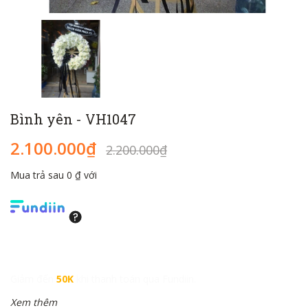
Bình yên - VH1047
2.100.000₫
2.200.000₫
Mua trả sau 0 ₫ với
Giảm đến
50K
khi thanh toán qua Fundiin.
Xem thêm