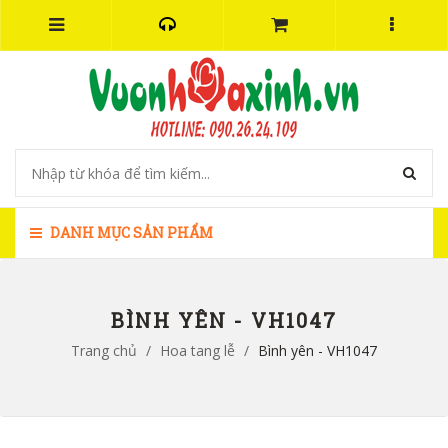
DANH MỤC SẢN PHẨM
BÌNH YÊN - VH1047
Trang chủ
/
Hoa tang lễ
/
Bình yên - VH1047