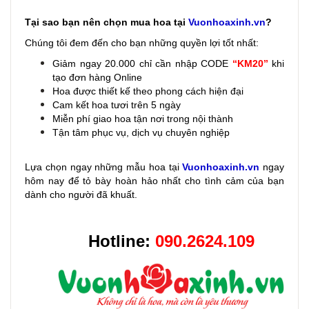
Tại sao bạn nên chọn mua hoa tại
Vuonhoaxinh.vn
?
Chúng tôi đem đến cho bạn những quyền lợi tốt nhất:
Giảm ngay 20.000 chỉ cần nhập CODE
“KM20”
khi
tạo đơn hàng Online
Hoa được thiết kế theo phong cách hiện đại
Cam kết hoa tươi trên 5 ngày
Miễn phí giao hoa tận nơi trong nội thành
Tận tâm phục vụ, dịch vụ chuyên nghiệp
Lựa chọn ngay những mẫu hoa
tại
Vuonhoaxinh.vn
ngay
hôm nay để tỏ bày hoàn hảo nhất cho tình cảm của bạn
dành cho người đã khuất.
Hotline:
090.2624.109