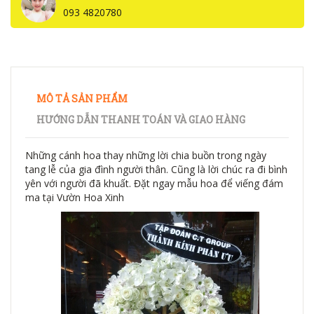
093 4820780
MÔ TẢ SẢN PHẨM
HƯỚNG DẪN THANH TOÁN VÀ GIAO HÀNG
Những cánh hoa thay những lời chia buồn trong ngày
tang lễ của gia đình người thân. Cũng là lời chúc ra đi bình
yên với người đã khuất. Đặt ngay mẫu hoa để viếng đám
ma tại Vườn Hoa Xinh