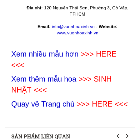
Địa chỉ:
120 Nguyễn Thái Sơn, Phường 3, Gò Vấp,
TPHCM
Email:
info@vuonhoaxinh.vn
-
Website:
www.vuonhoaxinh.vn
Xem nhiều mẫu hơn
>>> HERE
<<<
Xem thêm mẫu hoa
>>>
SINH
NHẬT
<<<
Quay về Trang chủ
>>> HERE <<<
SẢN PHẨM LIÊN QUAN