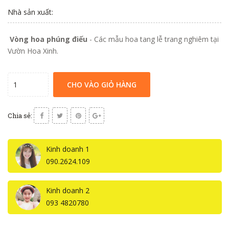
Nhà sản xuất:
Vòng hoa phúng điếu
- Các mẫu hoa tang lễ trang nghiêm tại
Vườn Hoa Xinh.
CHO VÀO GIỎ HÀNG
Chia sẻ:
Kinh doanh 1
090.2624.109
Kinh doanh 2
093 4820780