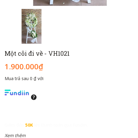
Một cõi đi về - VH1021
1.900.000₫
Mua trả sau 0 ₫ với
Giảm đến
50K
khi thanh toán qua Fundiin.
Xem thêm