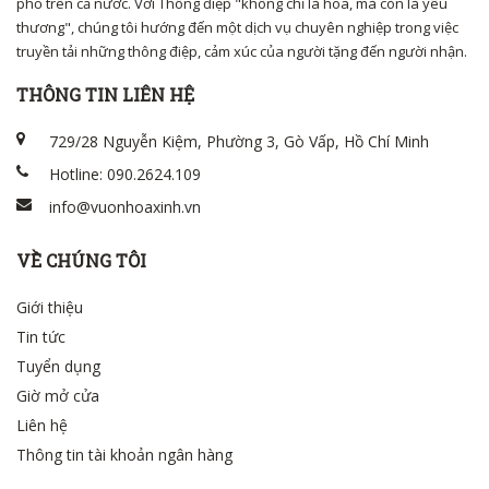
phố trên cả nước. Với Thông điệp "không chỉ là hoa, mà còn là yêu
thương", chúng tôi hướng đến một dịch vụ chuyên nghiệp trong việc
truyền tải những thông điệp, cảm xúc của người tặng đến người nhận.
THÔNG TIN LIÊN HỆ
729/28 Nguyễn Kiệm, Phường 3, Gò Vấp, Hồ Chí Minh
Hotline: 090.2624.109
info@vuonhoaxinh.vn
VỀ CHÚNG TÔI
Giới thiệu
Tin tức
Tuyển dụng
Giờ mở cửa
Liên hệ
Thông tin tài khoản ngân hàng