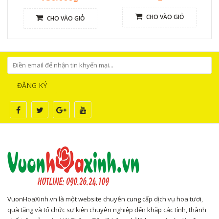
CHO VÀO GIỎ
CHO VÀO GIỎ
ĐĂNG KÝ
VuonHoaXinh.vn là một website chuyên cung cấp dịch vụ hoa tươi,
quà tặng và tổ chức sự kiện chuyên nghiệp đến khắp các tỉnh, thành