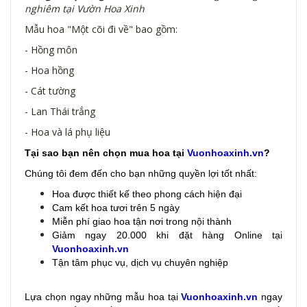
nghiêm tại Vườn Hoa Xinh
Mẫu hoa "Một cõi đi về" bao gồm:
- Hồng môn
- Hoa hồng
- Cát tường
- Lan Thái trắng
- Hoa và lá phụ liệu
Tại sao bạn nên chọn mua hoa tại
Vuonhoaxinh.vn
?
Chúng tôi đem đến cho bạn những quyền lợi tốt nhất:
Hoa được thiết kế theo phong cách hiện đại
Cam kết hoa tươi trên 5 ngày
Miễn phí giao hoa tận nơi trong nội thành
Giảm ngay 20.000 khi đặt hàng Online tại
Vuonhoaxinh.vn
Tận tâm phục vụ, dịch vụ chuyên nghiệp
Lựa chọn ngay những mẫu hoa
tại
Vuonhoaxinh.vn
ngay