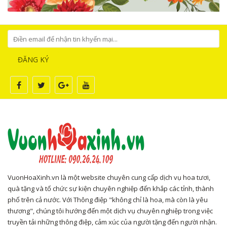
ĐĂNG KÝ
VuonHoaXinh.vn là một website chuyên cung cấp dịch vụ hoa tươi,
quà tặng và tổ chức sự kiện chuyên nghiệp đến khắp các tỉnh, thành
phố trên cả nước. Với Thông điệp "không chỉ là hoa, mà còn là yêu
thương", chúng tôi hướng đến một dịch vụ chuyên nghiệp trong việc
truyền tải những thông điệp, cảm xúc của người tặng đến người nhận.