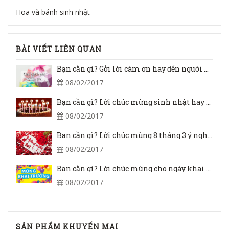
Hoa và bánh sinh nhật
BÀI VIẾT LIÊN QUAN
Bạn cần gì? Gởi lời cám ơn hay đến người khác
08/02/2017
Bạn cần gì? Lời chúc mừng sinh nhật hay nhất gởi đến bạn bè, người yêu
08/02/2017
Bạn cần gì? Lời chúc mùng 8 tháng 3 ý nghĩa nhất?
08/02/2017
Bạn cần gì? Lời chúc mừng cho ngày khai trương hay nhất
08/02/2017
SẢN PHẨM KHUYẾN MẠI