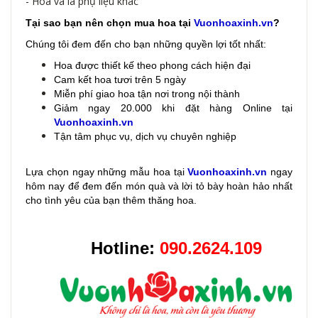
- Hoa và lá phụ liệu khác
Tại sao bạn nên chọn mua hoa tại
Vuonhoaxinh.vn
?
Chúng tôi đem đến cho bạn những quyền lợi tốt nhất:
Hoa được thiết kế theo phong cách hiện đại
Cam kết hoa tươi trên 5 ngày
Miễn phí giao hoa tận nơi trong nội thành
Giảm ngay 20.000 khi đặt hàng Online tại
Vuonhoaxinh.vn
Tận tâm phục vụ, dịch vụ chuyên nghiệp
Lựa chọn ngay những mẫu hoa
tại
Vuonhoaxinh.vn
ngay
hôm nay để đem đến món quà và lời tỏ bày hoàn hảo nhất
cho tình yêu của bạn thêm thăng hoa.
Hotline:
090.2624.109