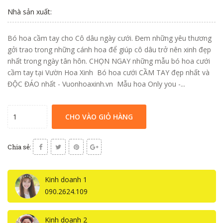
Nhà sản xuất:
Bó hoa cầm tay cho Cô dâu ngày cưới. Đem những yêu thương
gởi trao trong những cánh hoa để giúp cô dâu trở nên xinh đẹp
nhất trong ngày tân hôn. CHỌN NGAY những mẫu bó hoa cưới
cầm tay tại Vườn Hoa Xinh Bó hoa cưới CẦM TAY đẹp nhất và
ĐỘC ĐÁO nhất - Vuonhoaxinh.vn Mẫu hoa Only you -...
CHO VÀO GIỎ HÀNG
Chia sẻ:
Kinh doanh 1
090.2624.109
Kinh doanh 2