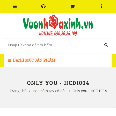
DANH MỤC SẢN PHẨM
ONLY YOU - HCD1004
Trang chủ
/
Hoa cầm tay cô dâu
/
Only you - HCD1004