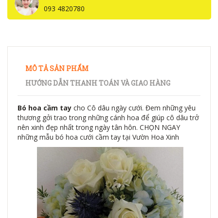
093 4820780
MÔ TẢ SẢN PHẨM
HƯỚNG DẪN THANH TOÁN VÀ GIAO HÀNG
Bó hoa cầm tay
cho Cô dâu ngày cưới. Đem những yêu
thương gởi trao trong những cánh hoa để giúp cô dâu trở
nên xinh đẹp nhất trong ngày tân hôn. CHỌN NGAY
những mẫu bó hoa cưới cầm tay tại Vườn Hoa Xinh