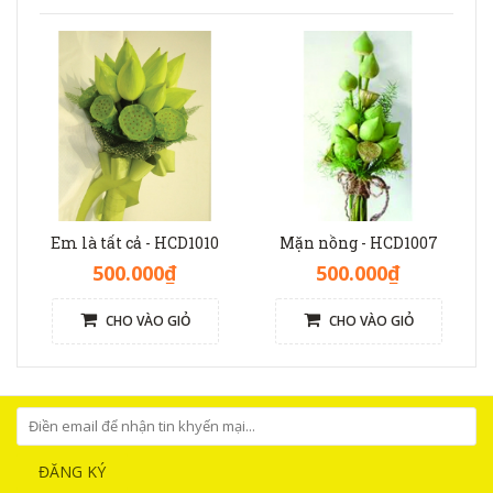
Em là tất cả - HCD1010
Mặn nồng - HCD1007
500.000₫
500.000₫
CHO VÀO GIỎ
CHO VÀO GIỎ
ĐĂNG KÝ