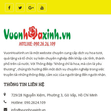
VuonHoaXinh.vn là một website chuyên cung cấp dịch vụ hoa tươi,
quà tặng và tổ chức sự kiện chuyên nghiệp đến khắp các tỉnh, thành
phố trên cả nước. Với Thông điệp "không chỉ là hoa, mà còn là yêu
thương", chúng tôi hướng đến một dịch vụ chuyên nghiệp trong việc
truyền tải những thông điệp, cảm xúc của người tặng đến người nhận.
THÔNG TIN LIÊN HỆ
729/28 Nguyễn Kiệm, Phường 3, Gò Vấp, Hồ Chí Minh
Hotline: 090.2624.109
info@vuonhoaxinh.vn