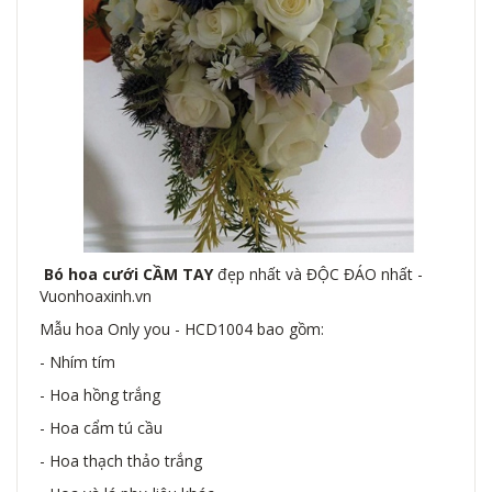
Bó hoa cưới CẦM TAY
đẹp nhất và ĐỘC ĐÁO nhất -
Vuonhoaxinh.vn
Mẫu hoa Only you - HCD1004 bao gồm:
- Nhím tím
- Hoa hồng trắng
- Hoa cẩm tú cầu
- Hoa thạch thảo trắng