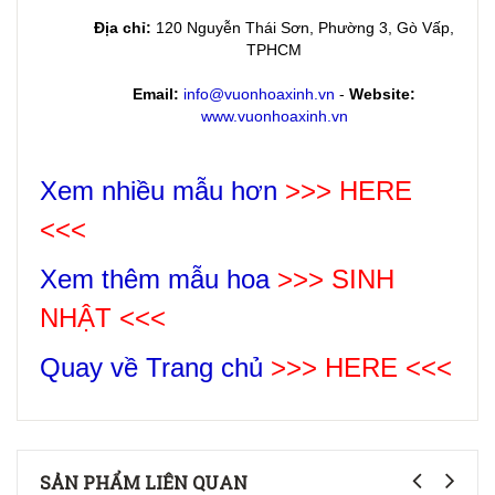
Địa chỉ:
120 Nguyễn Thái Sơn, Phường 3, Gò Vấp,
TPHCM
Email:
info@vuonhoaxinh.vn
-
Website:
www.vuonhoaxinh.vn
Xem nhiều mẫu hơn
>>> HERE
<<<
Xem thêm mẫu hoa
>>>
SINH
NHẬT
<<<
Quay về Trang chủ
>>> HERE <<<
SẢN PHẨM LIÊN QUAN