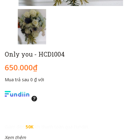
Only you - HCD1004
650.000₫
Mua trả sau 0 ₫ với
Giảm đến
50K
khi thanh toán qua Fundiin.
Xem thêm