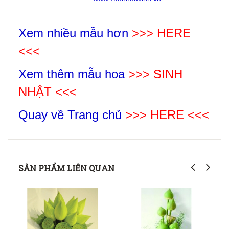
Xem nhiều mẫu hơn
>>> HERE
<<<
Xem thêm mẫu hoa
>>>
SINH
NHẬT
<<<
Quay về Trang chủ
>>> HERE <<<
SẢN PHẨM LIÊN QUAN