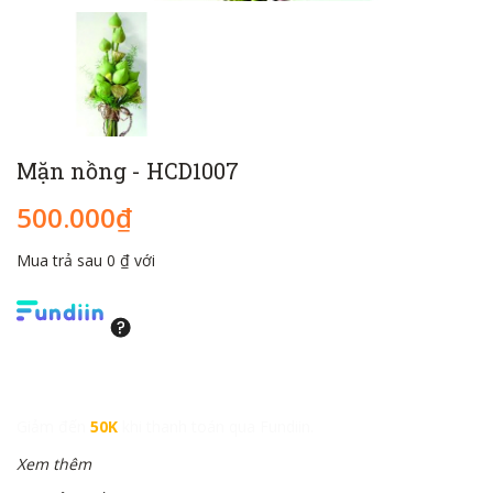
Mặn nồng - HCD1007
500.000₫
Mua trả sau 0 ₫ với
Giảm đến
50K
khi thanh toán qua Fundiin.
Xem thêm