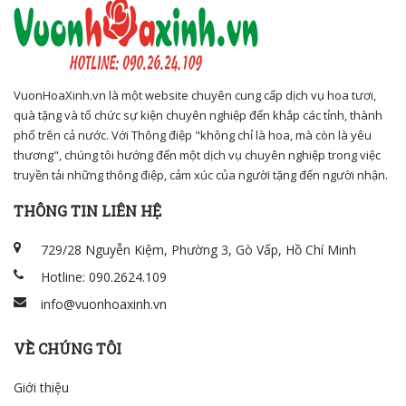
VuonHoaXinh.vn là một website chuyên cung cấp dịch vụ hoa tươi,
quà tặng và tổ chức sự kiện chuyên nghiệp đến khắp các tỉnh, thành
phố trên cả nước. Với Thông điệp "không chỉ là hoa, mà còn là yêu
thương", chúng tôi hướng đến một dịch vụ chuyên nghiệp trong việc
truyền tải những thông điệp, cảm xúc của người tặng đến người nhận.
THÔNG TIN LIÊN HỆ
729/28 Nguyễn Kiệm, Phường 3, Gò Vấp, Hồ Chí Minh
Hotline: 090.2624.109
info@vuonhoaxinh.vn
VỀ CHÚNG TÔI
Giới thiệu