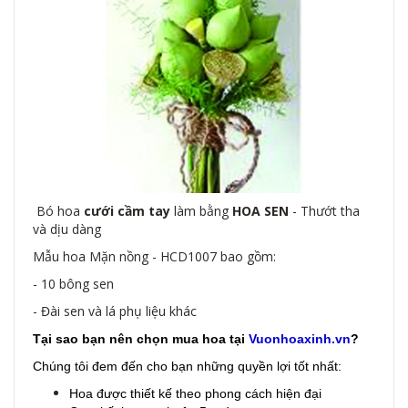
Bó hoa
cưới cầm tay
làm bằng
HOA SEN
- Thướt tha
và dịu dàng
Mẫu hoa Mặn nồng - HCD1007 bao gồm:
- 10 bông sen
- Đài sen và lá phụ liệu khác
Tại sao bạn nên chọn mua hoa tại
Vuonhoaxinh.vn
?
Chúng tôi đem đến cho bạn những quyền lợi tốt nhất:
Hoa được thiết kế theo phong cách hiện đại