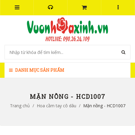
DANH MỤC SẢN PHẨM
MẶN NỒNG - HCD1007
Trang chủ
/
Hoa cầm tay cô dâu
/
Mặn nồng - HCD1007