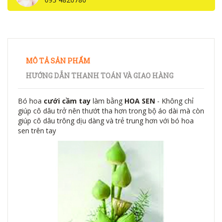
MÔ TẢ SẢN PHẨM
HƯỚNG DẪN THANH TOÁN VÀ GIAO HÀNG
Bó hoa
cưới cầm tay
làm bằng
HOA SEN
- Không chỉ
giúp cô dâu trở nên thướt tha hơn trong bộ áo dài mà còn
giúp cô dâu trông dịu dàng và trẻ trung hơn với bó hoa
sen trên tay