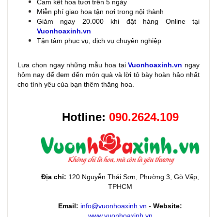
Cam kết hoa tươi trên 5 ngày
Miễn phí giao hoa tận nơi trong nội thành
Giảm ngay 20.000 khi đặt hàng Online tại
Vuonhoaxinh.vn
Tận tâm phục vụ, dịch vụ chuyên nghiệp
Lựa chọn ngay những mẫu hoa
tại
Vuonhoaxinh.vn
ngay
hôm nay để đem đến món quà và lời tỏ bày hoàn hảo nhất
cho tình yêu của bạn thêm thăng hoa.
Hotline:
090.2624.109
Địa chỉ:
120 Nguyễn Thái Sơn, Phường 3, Gò Vấp,
TPHCM
Email:
info@vuonhoaxinh.vn
-
Website:
www.vuonhoaxinh.vn