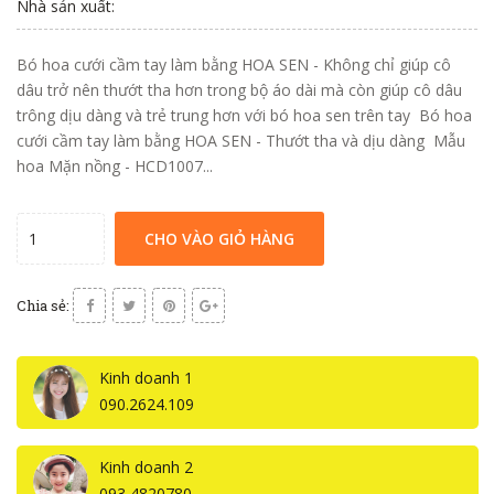
Nhà sản xuất:
Bó hoa cưới cầm tay làm bằng HOA SEN - Không chỉ giúp cô
dâu trở nên thướt tha hơn trong bộ áo dài mà còn giúp cô dâu
trông dịu dàng và trẻ trung hơn với bó hoa sen trên tay Bó hoa
cưới cầm tay làm bằng HOA SEN - Thướt tha và dịu dàng Mẫu
hoa Mặn nồng - HCD1007...
CHO VÀO GIỎ HÀNG
Chia sẻ:
Kinh doanh 1
090.2624.109
Kinh doanh 2
093 4820780