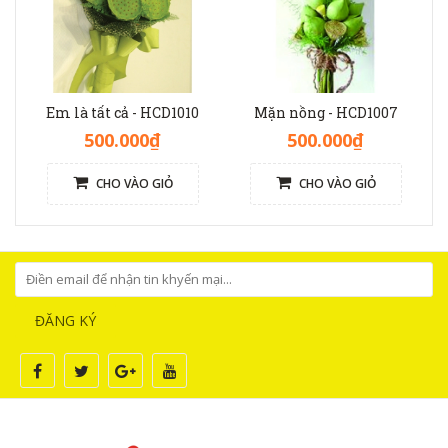
Em là tất cả - HCD1010
Mặn nồng - HCD1007
500.000₫
500.000₫
CHO VÀO GIỎ
CHO VÀO GIỎ
ĐĂNG KÝ