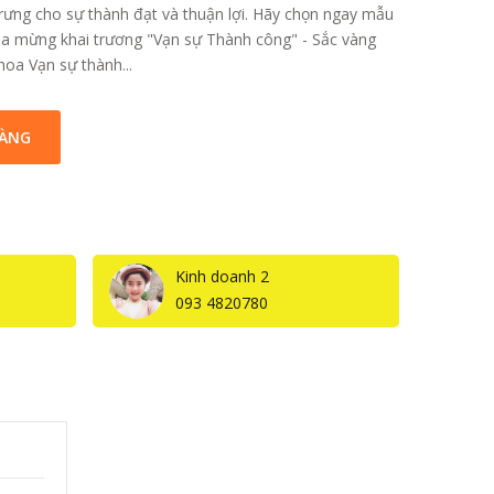
rưng cho sự thành đạt và thuận lợi. Hãy chọn ngay mẫu
a mừng khai trương "Vạn sự Thành công" - Sắc vàng
oa Vạn sự thành...
HÀNG
Kinh doanh 2
093 4820780