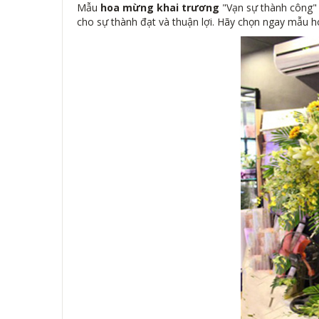
Mẫu
hoa mừng khai trương
"Vạn sự thành công" 
cho sự thành đạt và thuận lợi. Hãy chọn ngay mẫu h