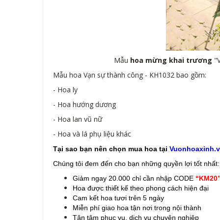
Mẫu
hoa mừng khai trương
"V
Mẫu hoa Vạn sự thành công - KH1032 bao gồm:
- Hoa ly
- Hoa hướng dương
- Hoa lan vũ nữ
- Hoa và lá phụ liệu khác
Tại sao bạn nên chọn mua hoa tại
Vuonhoaxinh.
Chúng tôi đem đến cho bạn những quyền lợi tốt nhất:
Giảm ngay 20.000 chỉ cần nhập CODE
“KM20
Hoa được thiết kế theo phong cách hiện đại
Cam kết hoa tươi trên 5 ngày
Miễn phí giao hoa tận nơi trong nội thành
Tận tâm phục vụ, dịch vụ chuyên nghiệp