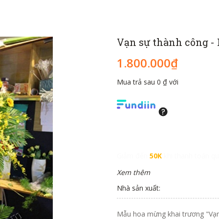
Vạn sự thành công -
1.800.000₫
Mua trả sau 0 ₫ với
Giảm đến
50K
khi thanh toán qu
Xem thêm
Nhà sản xuất:
Mẫu hoa mừng khai trương "Vạn