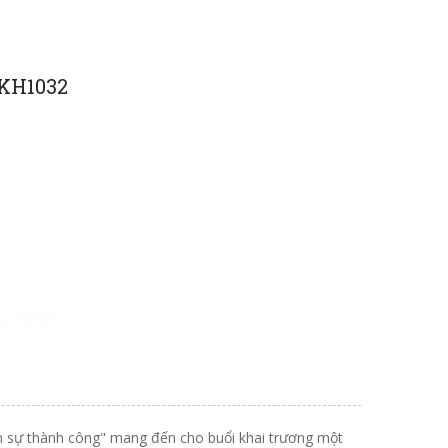
 KH1032
a Fundiin.
 sự thành công" mang đến cho buổi khai trương một