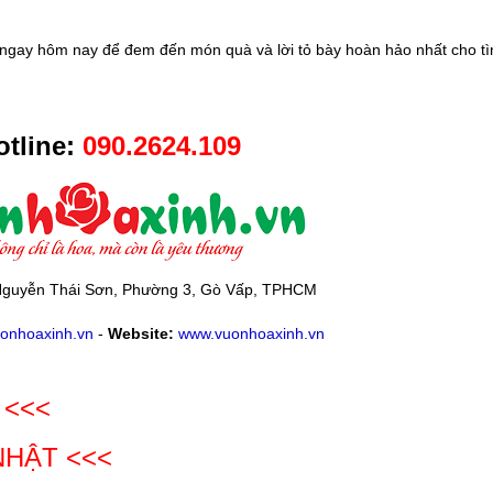
ngay hôm nay để đem đến món quà và lời tỏ bày hoàn hảo nhất cho tì
tline:
090.2624.109
guyễn Thái Sơn, Phường 3, Gò Vấp, TPHCM
onhoaxinh.vn
-
Website:
www.vuonhoaxinh.vn
 <<<
NHẬT
<<<