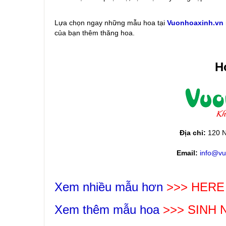
Lựa chọn ngay những mẫu hoa
tại
Vuonhoaxinh.vn
của bạn thêm thăng hoa.
Ho
Địa chỉ:
120 N
Email:
info@vu
Xem nhiều mẫu hơn
>>> HERE
Xem thêm mẫu hoa
>>>
SINH 