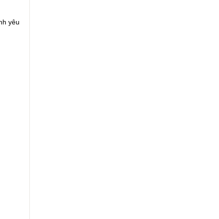
nh yêu