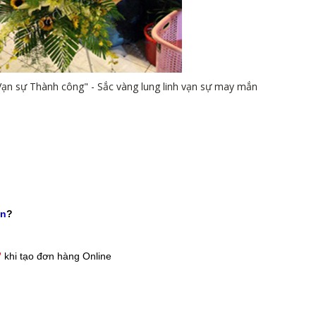
ạn sự Thành công" - Sắc vàng lung linh vạn sự may mắn
vn
?
”
khi tạo đơn hàng Online