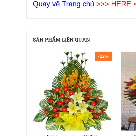
Quay về Trang chủ
>>> HERE 
SẢN PHẨM LIÊN QUAN
-22%