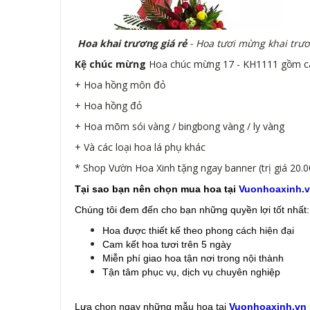
Hoa khai trương giá rẻ
- Hoa tươi mừng khai trươ
Kệ chúc mừng
Hoa chúc mừng 17 - KH1111 gồm các
+ Hoa hồng môn đỏ
+ Hoa hồng đỏ
+ Hoa mõm sói vàng / bingbong vàng / ly vàng
+ Và các loại hoa lá phụ khác
* Shop Vườn Hoa Xinh tặng ngay banner (trị giá 20.
Tại sao bạn nên chọn mua hoa tại
Vuonhoaxinh.
Chúng tôi đem đến cho bạn những quyền lợi tốt nhất:
Hoa được thiết kế theo phong cách hiện đại
Cam kết hoa tươi trên 5 ngày
Miễn phí giao hoa tận nơi trong nội thành
Tận tâm phục vụ, dịch vụ chuyên nghiệp
Lựa chọn ngay những mẫu hoa
tại
Vuonhoaxinh.vn