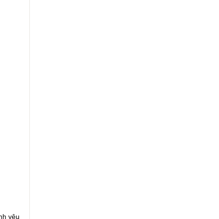
nh yêu