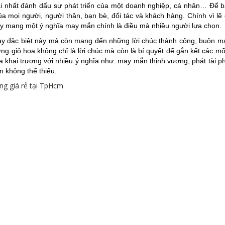
ại nhất đánh dấu sự phát triển của một doanh nghiệp, cá nhân… Để b
a mọi người, người thân, bạn bè, đối tác và khách hàng. Chính vì lẽ
ay mang một ý nghĩa may mắn chính là điều mà nhiều người lựa chọn.
y đặc biệt này mà còn mang đến những lời chúc thành công, buôn m
giỏ hoa không chỉ là lời chúc mà còn là bí quyết để gắn kết các mố
 khai trương với nhiều ý nghĩa như: may mắn thịnh vượng, phát tài ph
n không thể thiếu.
ng giá rẻ tại TpHcm