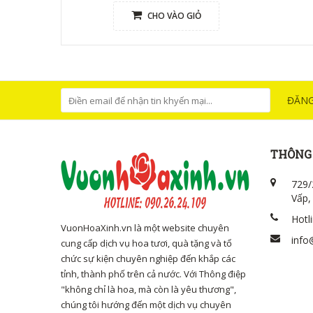
CHO VÀO GIỎ
ĐĂNG
THÔNG 
729/
Vấp,
Hotl
VuonHoaXinh.vn là một website chuyên
info
cung cấp dịch vụ hoa tươi, quà tặng và tổ
chức sự kiện chuyên nghiệp đến khắp các
tỉnh, thành phố trên cả nước. Với Thông điệp
"không chỉ là hoa, mà còn là yêu thương",
chúng tôi hướng đến một dịch vụ chuyên