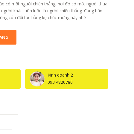
nào có một người chiến thắng, nơi đó có một người thua
ì người khác luôn luôn là người chiến thắng. Cùng hân
công của đối tác bằng kệ chúc mừng này nhé
HÀNG
Kinh doanh 2
093 4820780