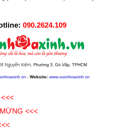
tline:
090.2624.109
28 Nguyễn Kiệm
, Phường 3, Gò Vấp, TPHCM
onhoaxinh.vn
-
Website:
www.vuonhoaxinh.vn
 <<<
 MỪNG
<<<
<<<