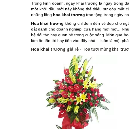
Trong kinh doanh, ngày khai trương là ngày trọng đ
một khởi đầu mới này không thể thiếu sự góp mặt củ
những lẵng
hoa khai trương
trao tặng trong ngày n
Hoa khai trương
không chỉ đem đến vẻ đẹp cho ngà
đắt dành cho doanh nghiệp, cửa hàng mới mở… Những 
hệ đối tác hay quan hệ trong cuộc sống. Món quà hoa
làm ăn tấn tới hay tiền vào đầy nhà… luôn là một phầ
Hoa khai trương giá rẻ
- Hoa tươi mừng khai trươ