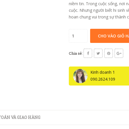
niềm tin. Trong cuộc sống, nơi 
cuộc. Nhưng người biết hi sinh v
hoan chung vui trong sự thành 
CHO VÀO GIỎ 
Chia sẻ:
Kinh doanh 1
090.2624.109
OÁN VÀ GIAO HÀNG