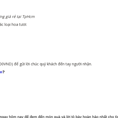
ng giá rẻ tại TpHcm
 loại hoa tươi:
000VND) để gửi lời chúc quý khách đến tay người nhận.
vn
?
ngay hôm nay để đem đến món quà và lời tỏ bày hoàn hảo nhất cho tì