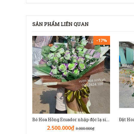
SẢN PHẨM LIÊN QUAN
-17%
Bó Hoa Hồng Ecuador nhập độc lạ sinh nhật - HB1141
2.500.000₫
3.000.000₫