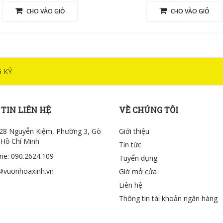
CHO VÀO GIỎ
CHO VÀO GIỎ
 KÝ
TIN LIÊN HỆ
VỀ CHÚNG TÔI
28 Nguyễn Kiệm, Phường 3, Gò
Giới thiệu
 Hồ Chí Minh
Tin tức
ine: 090.2624.109
Tuyển dụng
@vuonhoaxinh.vn
Giờ mở cửa
Liên hệ
Thông tin tài khoản ngân hàng