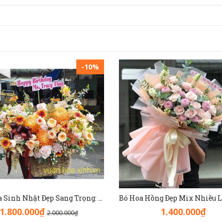
-10%
Đặt Hoa Sinh Nhật Đẹp Sang Trọng: Lẵng Hoa Màu Nâu(Nude) - GH1093
1.800.000₫
1.400.000₫
2.000.000₫