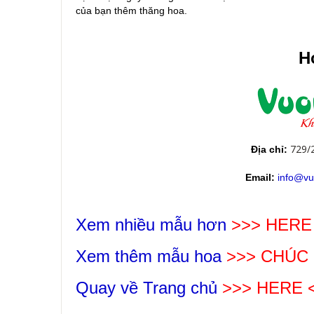
của bạn thêm thăng hoa.
Ho
729/
Địa chỉ:
Email:
info@vu
Xem nhiều mẫu hơn
>>> HERE
Xem thêm mẫu hoa
>>>
CHÚC
Quay về Trang chủ
>>> HERE 