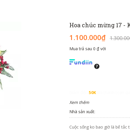
Hoa chúc mừng 17 - 
1.100.000₫
1.300.0
Mua trả sau 0 ₫ với
Giảm đến
50K
khi thanh toán qu
Xem thêm
Nhà sản xuất:
Cuộc sống ko bao giờ là bế tắc 