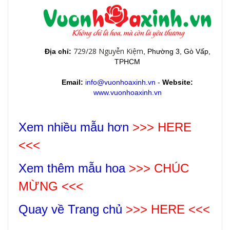
729/28 Nguyễn Kiệm
Địa chỉ:
, Phường 3, Gò Vấp,
TPHCM
Email:
info@vuonhoaxinh.vn
-
Website:
www.vuonhoaxinh.vn
Xem nhiều mẫu hơn
>>> HERE
<<<
Xem thêm mẫu hoa
>>>
CHÚC
MỪNG
<<<
Quay về Trang chủ
>>> HERE <<<