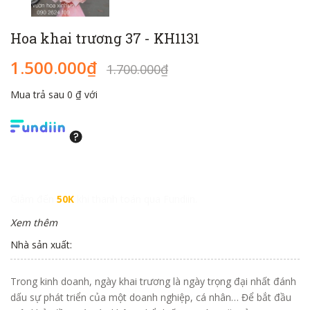
Hoa khai trương 37 - KH1131
1.500.000₫
1.700.000₫
Mua trả sau 0 ₫ với
Giảm đến
50K
khi thanh toán qua Fundiin.
Xem thêm
Nhà sản xuất:
Trong kinh doanh, ngày khai trương là ngày trọng đại nhất đánh
dấu sự phát triển của một doanh nghiệp, cá nhân… Để bắt đầu