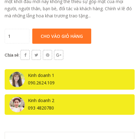
một khởi đầu mới này không thể thiếu sự góp mặt của mọi
người, người thân, bạn bè, đối tác và khách hàng. Chính vì lẽ đó
mà những lẵng hoa khai trương trao tặng...
CHO VÀO GIỎ HÀNG
Chia sẻ:
Kinh doanh 1
090.2624.109
Kinh doanh 2
093 4820780