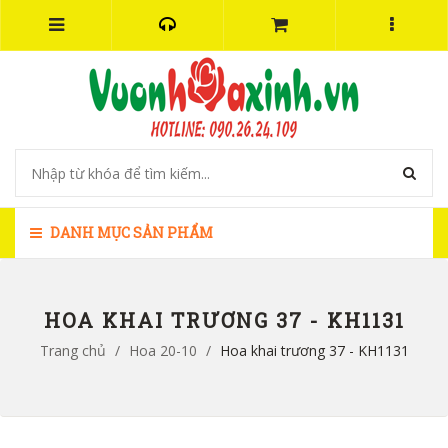
DANH MỤC SẢN PHẨM
HOA KHAI TRƯƠNG 37 - KH1131
Trang chủ
/
Hoa 20-10
/
Hoa khai trương 37 - KH1131