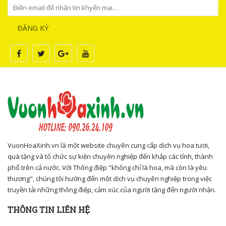
ĐĂNG KÝ
VuonHoaXinh.vn là một website chuyên cung cấp dịch vụ hoa tươi,
quà tặng và tổ chức sự kiện chuyên nghiệp đến khắp các tỉnh, thành
phố trên cả nước. Với Thông điệp "không chỉ là hoa, mà còn là yêu
thương", chúng tôi hướng đến một dịch vụ chuyên nghiệp trong việc
truyền tải những thông điệp, cảm xúc của người tặng đến người nhận.
THÔNG TIN LIÊN HỆ