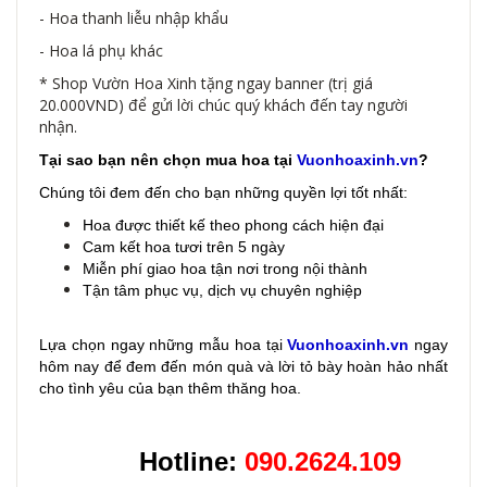
- Hoa thanh liễu nhập khẩu
- Hoa lá phụ khác
* Shop Vườn Hoa Xinh tặng ngay banner (trị giá
20.000VND) để gửi lời chúc quý khách đến tay người
nhận.
Tại sao bạn nên chọn mua hoa tại
Vuonhoaxinh.vn
?
Chúng tôi đem đến cho bạn những quyền lợi tốt nhất:
Hoa được thiết kế theo phong cách hiện đại
Cam kết hoa tươi trên 5 ngày
Miễn phí giao hoa tận nơi trong nội thành
Tận tâm phục vụ, dịch vụ chuyên nghiệp
Lựa chọn ngay những mẫu hoa
tại
Vuonhoaxinh.vn
ngay
hôm nay để đem đến món quà và lời tỏ bày hoàn hảo nhất
cho tình yêu của bạn thêm thăng hoa.
Hotline:
090.2624.109