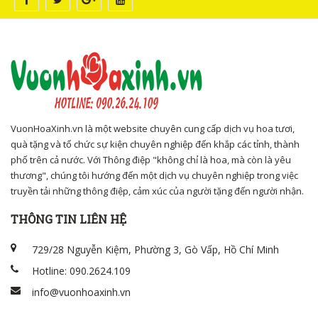
VuonHoaXinh.vn là một website chuyên cung cấp dịch vụ hoa tươi,
quà tặng và tổ chức sự kiện chuyên nghiệp đến khắp các tỉnh, thành
phố trên cả nước. Với Thông điệp "không chỉ là hoa, mà còn là yêu
thương", chúng tôi hướng đến một dịch vụ chuyên nghiệp trong việc
truyền tải những thông điệp, cảm xúc của người tặng đến người nhận.
THÔNG TIN LIÊN HỆ
729/28 Nguyễn Kiệm, Phường 3, Gò Vấp, Hồ Chí Minh
Hotline: 090.2624.109
info@vuonhoaxinh.vn