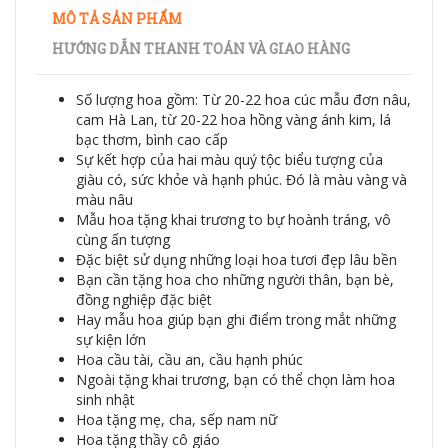
MÔ TẢ SẢN PHẨM
HƯỚNG DẪN THANH TOÁN VÀ GIAO HÀNG
Số lượng hoa gồm: Từ 20-22 hoa cúc mẫu đơn nâu,
cam Hà Lan, từ 20-22 hoa hồng vàng ánh kim, lá
bạc thơm, bình cao cấp
Sự kết hợp của hai màu quý tộc biểu tượng của
giàu có, sức khỏe và hạnh phúc. Đó là màu vàng và
màu nâu
Mẫu hoa tặng khai trương to bự hoành tráng, vô
cùng ấn tượng
Đặc biệt sử dụng những loại hoa tươi đẹp lâu bền
Bạn cần tặng hoa cho những người thân, bạn bè,
đồng nghiệp đặc biệt
Hay mẫu hoa giúp bạn ghi điểm trong mắt những
sự kiện lớn
Hoa cầu tài, cầu an, cầu hạnh phúc
Ngoài tặng khai trương, bạn có thể chọn làm hoa
sinh nhật
Hoa tặng mẹ, cha, sếp nam nữ
Hoa tặng thầy cô giáo