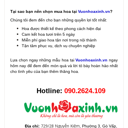
Tại sao bạn nên chọn mua hoa tại
Vuonhoaxinh.vn
?
Chúng tôi đem đến cho bạn những quyền lợi tốt nhất:
Hoa được thiết kế theo phong cách hiện đại
Cam kết hoa tươi trên 5 ngày
Miễn phí giao hoa tận nơi trong nội thành
Tận tâm phục vụ, dịch vụ chuyên nghiệp
Lựa chọn ngay những mẫu hoa
tại
Vuonhoaxinh.vn
ngay
hôm nay để đem đến món quà và lời tỏ bày hoàn hảo nhất
cho tình yêu của bạn thêm thăng hoa.
Hotline:
090.2624.109
729/28 Nguyễn Kiệm
Địa chỉ:
, Phường 3, Gò Vấp,