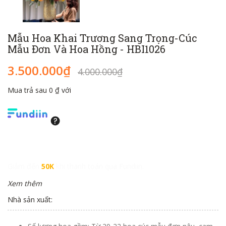
Mẫu Hoa Khai Trương Sang Trọng-Cúc
Mẫu Đơn Và Hoa Hồng - HBI1026
3.500.000₫
4.000.000₫
Mua trả sau 0 ₫ với
Giảm đến
50K
khi thanh toán qua Fundiin.
Xem thêm
Nhà sản xuất: