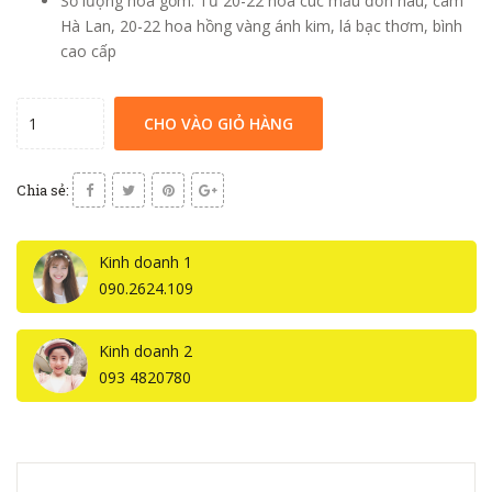
Số lượng hoa gồm: Từ 20-22 hoa cúc mẫu đơn nâu, cam
Hà Lan, 20-22 hoa hồng vàng ánh kim, lá bạc thơm, bình
cao cấp
CHO VÀO GIỎ HÀNG
Chia sẻ:
Kinh doanh 1
090.2624.109
Kinh doanh 2
093 4820780