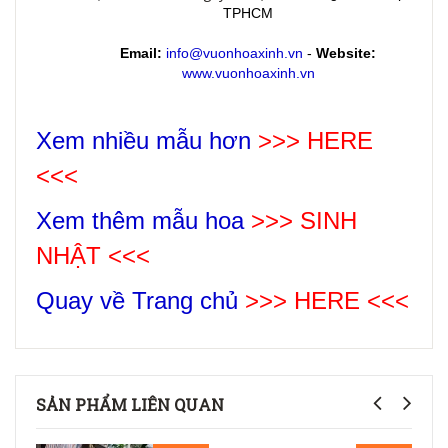
TPHCM
Email:
info@vuonhoaxinh.vn
-
Website:
www.vuonhoaxinh.vn
Xem nhiều mẫu hơn
>>> HERE
<<<
Xem thêm mẫu hoa
>>>
SINH
NHẬT
<<<
Quay về Trang chủ
>>> HERE <<<
SẢN PHẨM LIÊN QUAN