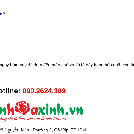
vn
?
ngay hôm nay để đem đến món quà và lời tỏ bày hoàn hảo nhất cho tì
tline:
090.2624.109
28 Nguyễn Kiệm
, Phường 3, Gò Vấp, TPHCM