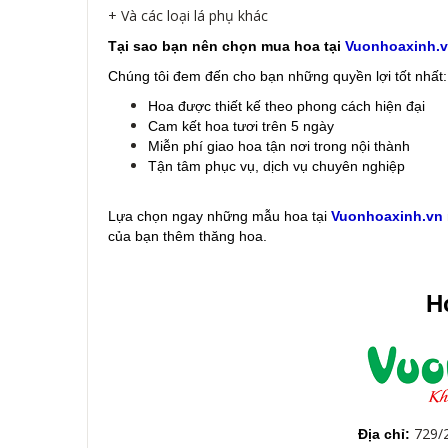
+ Và các loại lá phụ khác
Tại sao bạn nên chọn mua hoa tại
Vuonhoaxinh.
Chúng tôi đem đến cho bạn những quyền lợi tốt nhất:
Hoa được thiết kế theo phong cách hiện đại
Cam kết hoa tươi trên 5 ngày
Miễn phí giao hoa tận nơi trong nội thành
Tận tâm phục vụ, dịch vụ chuyên nghiệp
Lựa chọn ngay những mẫu hoa
tại
Vuonhoaxinh.vn
của bạn thêm thăng hoa.
Ho
729/
Địa chỉ: