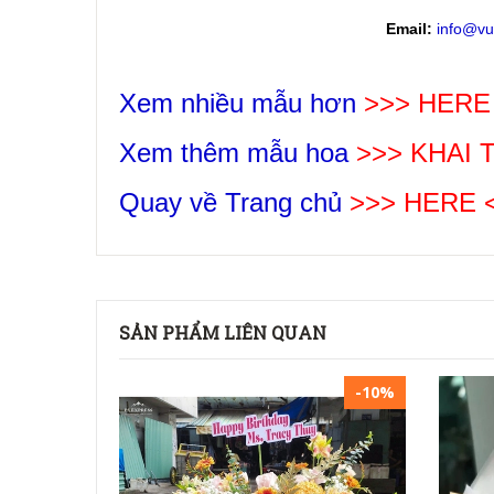
Email:
info@vu
Xem nhiều mẫu hơn
>>> HERE
Xem thêm mẫu hoa
>>>
KHAI
Quay về Trang chủ
>>> HERE 
SẢN PHẨM LIÊN QUAN
-10%