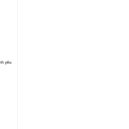
nh yêu