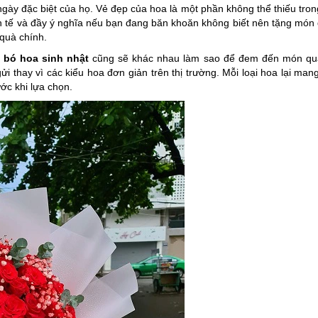
gày đặc biệt của họ. Vẻ đẹp của hoa là một phần không thể thiếu tro
nh tế và đầy ý nghĩa nếu bạn đang băn khoăn không biết nên tặng món
quà chính.
n
bó
hoa sinh nhật
cũng sẽ khác nhau làm sao để đem đến món qu
 thay vì các kiểu hoa đơn giản trên thị trường. Mỗi loại hoa lại man
ớc khi lựa chọn.