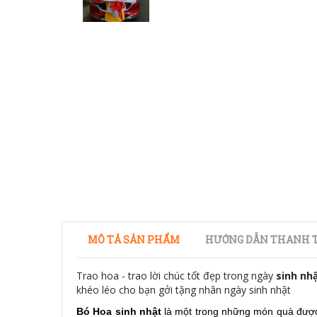
MÔ TẢ SẢN PHẨM
HƯỚNG DẪN THANH T
Trao hoa - trao lời chúc tốt đẹp trong ngày
sinh nh
khéo léo cho bạn gởi tặng nhân ngày sinh nhật
Bó Hoa sinh nhật
là một trong những món quà được 