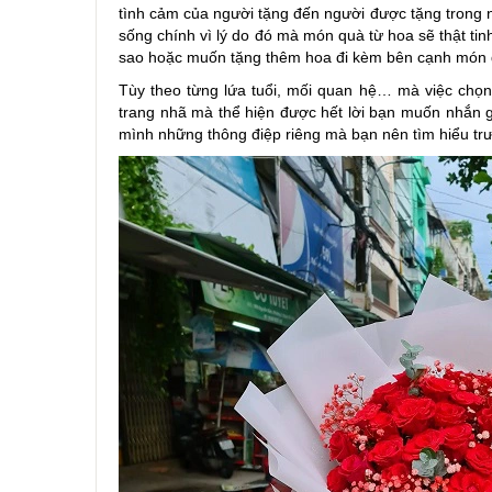
tình cảm của người tặng đến người được tặng trong n
sống chính vì lý do đó mà món quà từ hoa sẽ thật ti
sao hoặc muốn tặng thêm hoa đi kèm bên cạnh món 
Tùy theo từng lứa tuổi, mối quan hệ… mà việc chọ
trang nhã mà thể hiện được hết lời bạn muốn nhắn gửi
mình những thông điệp riêng mà bạn nên tìm hiểu trư