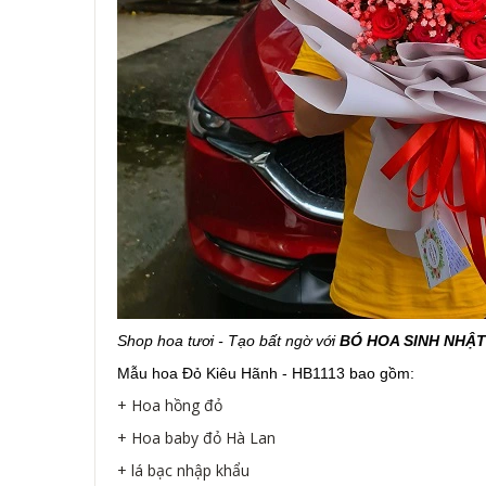
Shop hoa tươi - Tạo bất ngờ với
BÓ HOA SINH NHẬ
Mẫu hoa Đỏ Kiêu Hãnh - HB1113 bao gồm:
+ Hoa hồng đỏ
+ Hoa baby đỏ Hà Lan
+ lá bạc nhập khẩu