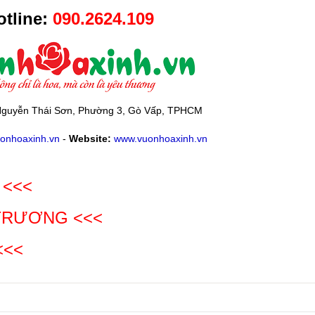
tline:
090.2624.109
guyễn Thái Sơn, Phường 3, Gò Vấp, TPHCM
onhoaxinh.vn
-
Website:
www.vuonhoaxinh.vn
 <<<
 TRƯƠNG
<<<
<<<