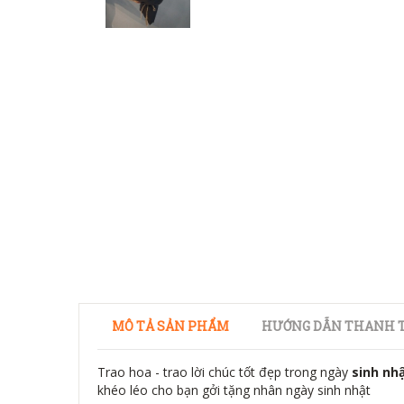
MÔ TẢ SẢN PHẨM
HƯỚNG DẪN THANH T
Trao hoa - trao lời chúc tốt đẹp trong ngày
sinh nh
khéo léo cho bạn gởi tặng nhân ngày sinh nhật