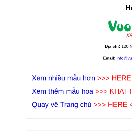
Ho
Địa chỉ:
120 N
Email:
info@vu
Xem nhiều mẫu hơn
>>> HERE
Xem thêm mẫu hoa
>>>
KHAI
Quay về Trang chủ
>>> HERE 