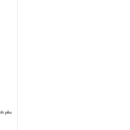
nh yêu