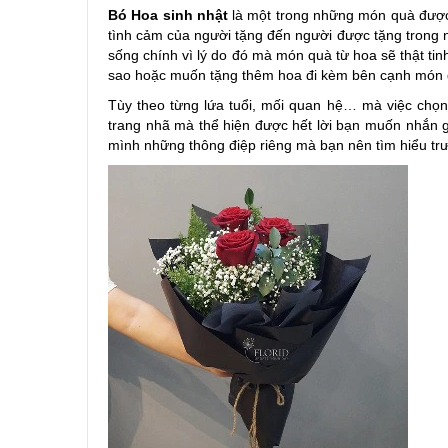
Bó Hoa sinh nhật
là một trong những món quà được 
tình cảm của người tặng đến người được tặng trong n
sống chính vì lý do đó mà món quà từ hoa sẽ thật ti
sao hoặc muốn tặng thêm hoa đi kèm bên cạnh món 
Tùy theo từng lứa tuổi, mối quan hệ… mà việc chọ
trang nhã mà thể hiện được hết lời bạn muốn nhắn gửi
mình những thông điệp riêng mà bạn nên tìm hiểu trư