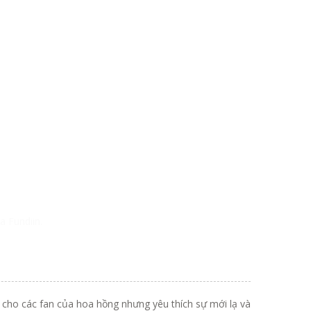
a Fundiin.
 cho các fan của hoa hồng nhưng yêu thích sự mới lạ và