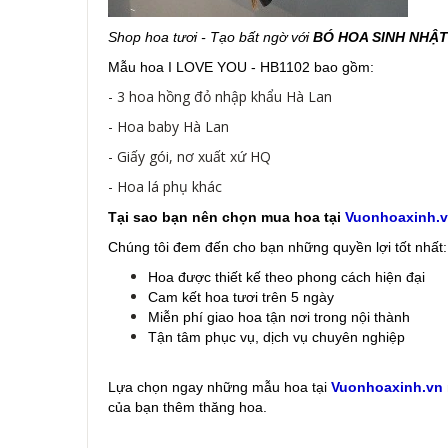
Shop hoa tươi - Tạo bất ngờ với
BÓ HOA SINH NHẬ
Mẫu hoa I LOVE YOU - HB1102 bao gồm:
- 3 hoa hồng đỏ nhập khẩu Hà Lan
- Hoa baby Hà Lan
- Giấy gói, nơ xuất xứ HQ
- Hoa lá phụ khác
Tại sao bạn nên chọn mua hoa tại
Vuonhoaxinh.
Chúng tôi đem đến cho bạn những quyền lợi tốt nhất:
Hoa được thiết kế theo phong cách hiện đại
Cam kết hoa tươi trên 5 ngày
Miễn phí giao hoa tận nơi trong nội thành
Tận tâm phục vụ, dịch vụ chuyên nghiệp
Lựa chọn ngay những mẫu hoa
tại
Vuonhoaxinh.vn
của bạn thêm thăng hoa.