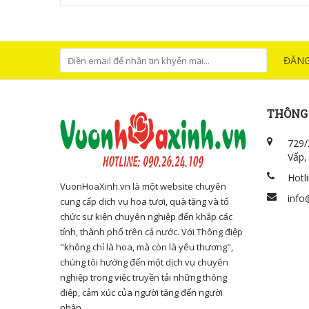
ĐĂNG
THÔNG 
729/
Vấp,
Hotl
VuonHoaXinh.vn là một website chuyên
info
cung cấp dịch vụ hoa tươi, quà tặng và tổ
chức sự kiện chuyên nghiệp đến khắp các
tỉnh, thành phố trên cả nước. Với Thông điệp
"không chỉ là hoa, mà còn là yêu thương",
chúng tôi hướng đến một dịch vụ chuyên
nghiệp trong việc truyền tải những thông
điệp, cảm xúc của người tặng đến người
nhận.