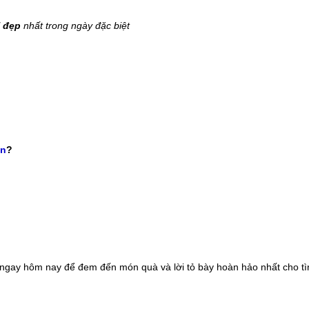
T đẹp
nhất trong ngày đặc biệt
vn
?
ngay hôm nay để đem đến món quà và lời tỏ bày hoàn hảo nhất cho tì