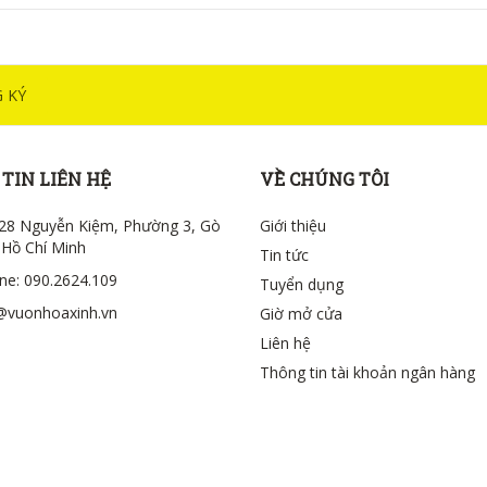
 KÝ
TIN LIÊN HỆ
VỀ CHÚNG TÔI
28 Nguyễn Kiệm, Phường 3, Gò
Giới thiệu
 Hồ Chí Minh
Tin tức
ine: 090.2624.109
Tuyển dụng
@vuonhoaxinh.vn
Giờ mở cửa
Liên hệ
Thông tin tài khoản ngân hàng