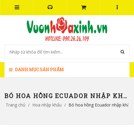
DANH MỤC SẢN PHẨM
BÓ HOA HỒNG ECUADOR NHẬP KHẨU ĐẸP - HB1134
Trang chủ
/
Hoa nhập khẩu
/
Bó hoa hồng Ecuador nhập khẩu 