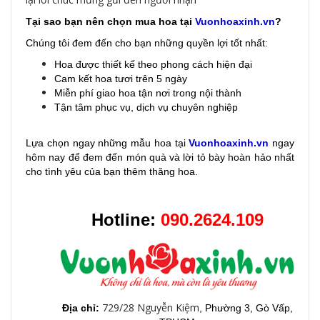
Tại sao bạn nên chọn mua hoa tại
Vuonhoaxinh.vn
?
Chúng tôi đem đến cho bạn những quyền lợi tốt nhất:
Hoa được thiết kế theo phong cách hiện đại
Cam kết hoa tươi trên 5 ngày
Miễn phí giao hoa tận nơi trong nội thành
Tận tâm phục vụ, dịch vụ chuyên nghiệp
Lựa chọn ngay những mẫu hoa
tại
Vuonhoaxinh.vn
ngay
hôm nay để đem đến món quà và lời tỏ bày hoàn hảo nhất
cho tình yêu của bạn thêm thăng hoa.
Hotline:
090.2624.109
729/28 Nguyễn Kiệm
Địa chỉ:
, Phường 3, Gò Vấp,