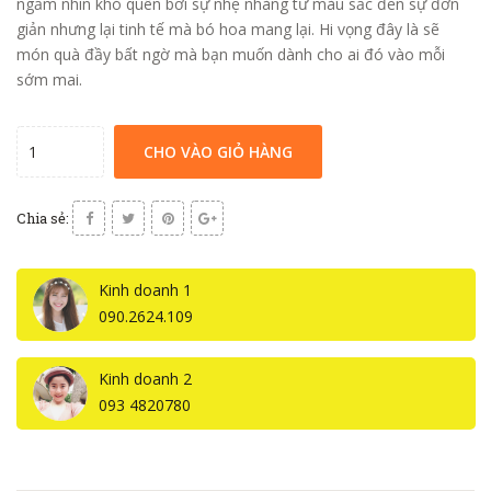
ngắm nhìn khó quên bởi sự nhẹ nhàng từ màu sắc đến sự đơn
giản nhưng lại tinh tế mà bó hoa mang lại. Hi vọng đây là sẽ
món quà đầy bất ngờ mà bạn muốn dành cho ai đó vào mỗi
sớm mai.
CHO VÀO GIỎ HÀNG
Chia sẻ:
Kinh doanh 1
090.2624.109
Kinh doanh 2
093 4820780