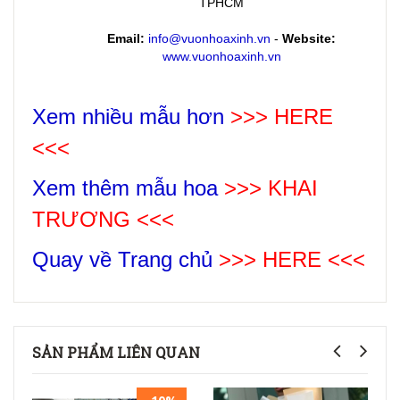
TPHCM
Email:
info@vuonhoaxinh.vn
-
Website:
www.vuonhoaxinh.vn
Xem nhiều mẫu hơn
>>> HERE
<<<
Xem thêm mẫu hoa
>>>
KHAI
TRƯƠNG
<<<
Quay về Trang chủ
>>> HERE <<<
SẢN PHẨM LIÊN QUAN