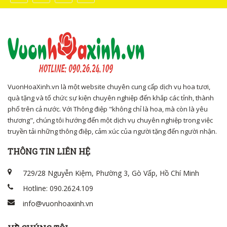
VuonHoaXinh.vn là một website chuyên cung cấp dịch vụ hoa tươi,
quà tặng và tổ chức sự kiện chuyên nghiệp đến khắp các tỉnh, thành
phố trên cả nước. Với Thông điệp "không chỉ là hoa, mà còn là yêu
thương", chúng tôi hướng đến một dịch vụ chuyên nghiệp trong việc
truyền tải những thông điệp, cảm xúc của người tặng đến người nhận.
THÔNG TIN LIÊN HỆ
729/28 Nguyễn Kiệm, Phường 3, Gò Vấp, Hồ Chí Minh
Hotline: 090.2624.109
info@vuonhoaxinh.vn