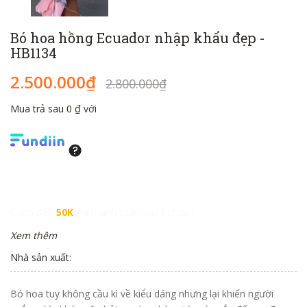
Bó hoa hồng Ecuador nhập khẩu đẹp -
HB1134
2.500.000₫
2.800.000₫
Mua trả sau 0 ₫ với
Giảm đến
50K
khi thanh toán qua Fundiin.
Xem thêm
Nhà sản xuất:
Bó hoa tuy không cầu kì về kiểu dáng nhưng lại khiến người