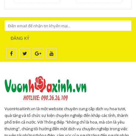
ĐĂNG KÝ
VuonHoaXinh.vn là một website chuyên cung cấp dịch vụ hoa tươi,
quà tặng và tổ chức sự kiện chuyên nghiệp đến khắp các tỉnh, thành
phố trên cả nước. Với Thông điệp "không chỉ là hoa, mà còn là yêu
thương", chúng tôi hướng đến một dịch vụ chuyên nghiệp trong việc
truyền tải những thông điệp, cảm xúc của người tặng đến người nhận.