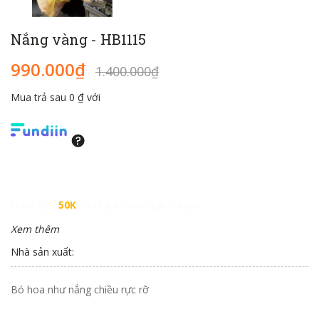
Nắng vàng - HB1115
990.000₫
1.400.000₫
Mua trả sau 0 ₫ với
Giảm đến
50K
khi thanh toán qua Fundiin.
Xem thêm
Nhà sản xuất:
Bó hoa như nắng chiều rực rỡ