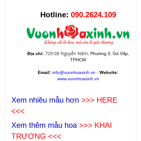
Hotline:
090.2624.109
729/28 Nguyễn Kiệm
Địa chỉ:
, Phường 3, Gò Vấp,
TPHCM
Email:
info@vuonhoaxinh.vn
-
Website:
www.vuonhoaxinh.vn
Xem nhiều mẫu hơn
>>> HERE
<<<
Xem thêm mẫu hoa
>>>
KHAI
TRƯƠNG
<<<