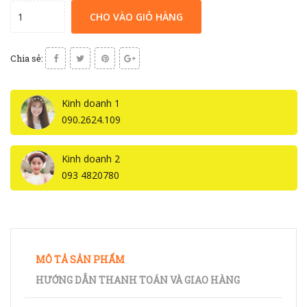
CHO VÀO GIỎ HÀNG
Chia sẻ:
Kinh doanh 1
090.2624.109
Kinh doanh 2
093 4820780
MÔ TẢ SẢN PHẨM
HƯỚNG DẪN THANH TOÁN VÀ GIAO HÀNG