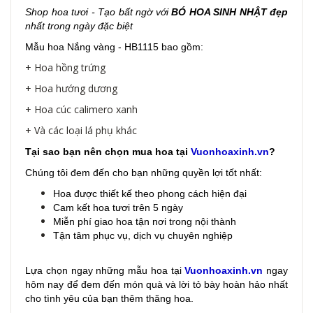
Shop hoa tươi - Tạo bất ngờ với
BÓ HOA SINH NHẬT đẹp
nhất trong ngày đặc biệt
Mẫu hoa Nắng vàng - HB1115 bao gồm:
+ Hoa hồng trứng
+ Hoa hướng dương
+ Hoa cúc calimero xanh
+ Và các loại lá phụ khác
Tại sao bạn nên chọn mua hoa tại
Vuonhoaxinh.vn
?
Chúng tôi đem đến cho bạn những quyền lợi tốt nhất:
Hoa được thiết kế theo phong cách hiện đại
Cam kết hoa tươi trên 5 ngày
Miễn phí giao hoa tận nơi trong nội thành
Tận tâm phục vụ, dịch vụ chuyên nghiệp
Lựa chọn ngay những mẫu hoa
tại
Vuonhoaxinh.vn
ngay
hôm nay để đem đến món quà và lời tỏ bày hoàn hảo nhất
cho tình yêu của bạn thêm thăng hoa.