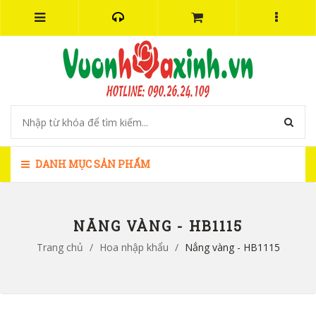
DANH MỤC SẢN PHẨM
NẮNG VÀNG - HB1115
Trang chủ
/
Hoa nhập khẩu
/
Nắng vàng - HB1115