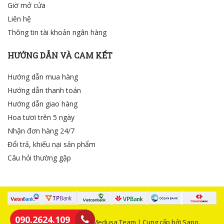
Giờ mở cửa
Liên hệ
Thông tin tài khoản ngân hàng
HƯỚNG DẪN VÀ CAM KẾT
Hướng dẫn mua hàng
Hướng dẫn thanh toán
Hướng dẫn giao hàng
Hoa tươi trên 5 ngày
Nhận đơn hàng 24/7
Đổi trả, khiếu nại sản phẩm
Câu hỏi thường gặp
090.2624.109
© Bản quyền thuộc về Medusa Team | Cung cấp bởi Sapo.