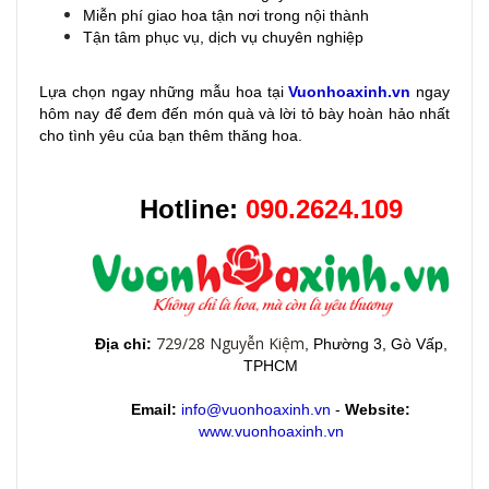
Miễn phí giao hoa tận nơi trong nội thành
Tận tâm phục vụ, dịch vụ chuyên nghiệp
Lựa chọn ngay những mẫu hoa
tại
Vuonhoaxinh.vn
ngay
hôm nay để đem đến món quà và lời tỏ bày hoàn hảo nhất
cho tình yêu của bạn thêm thăng hoa.
Hotline:
090.2624.109
729/28 Nguyễn Kiệm
Địa chỉ:
, Phường 3, Gò Vấp,
TPHCM
Email:
info@vuonhoaxinh.vn
-
Website:
www.vuonhoaxinh.vn