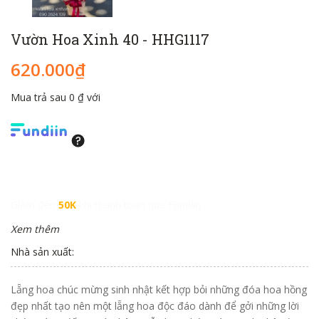
Vườn Hoa Xinh 40 - HHG1117
620.000₫
Mua trả sau 0 ₫ với
Giảm đến
50K
khi thanh toán qua Fundiin.
Xem thêm
Nhà sản xuất:
Lẵng hoa chúc mừng sinh nhật kết hợp bỏi những đóa hoa hồng
đẹp nhất tạo nên một lẵng hoa độc đáo dành để gởi những lời