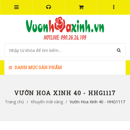
DANH MỤC SẢN PHẨM
VƯỜN HOA XINH 40 - HHG1117
Trang chủ
/
Khuyến mãi vàng
/
Vườn Hoa Xinh 40 - HHG1117