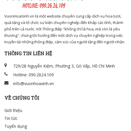
VuonHoaXinh.vn là một website chuyên cung cấp dịch vụ hoa tươi,
quà tặng và tổ chức sự kiện chuyên nghiệp đến khắp các tỉnh, thành
phố trên cả nước. Với Thông điệp "không chỉ là hoa, mà còn là yêu
thương", chúng tôi hướng đến một dịch vụ chuyên nghiệp trong việc
truyền tải những thông điệp, cảm xúc của người tặng đến người nhận.
THÔNG TIN LIÊN HỆ
729/28 Nguyễn Kiệm, Phường 3, Gò Vấp, Hồ Chí Minh
Hotline: 090.2624.109
info@vuonhoaxinh.vn
VỀ CHÚNG TÔI
Giới thiệu
Tin tức
Tuyển dụng