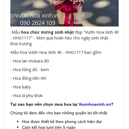
Mẫu
hoa chúc mừng sinh nhật
đẹp "Vườn Hoa Xinh 40
- HHG1117" - Món quà hoàn hảo cho ngày sinh nhật -
khai trương
Mẫu hoa Vườn Hoa Xinh 40 - HHG1117 bao gồm:
- Hoa lan mokara đỏ
- Hoa hồng đỏ - kem
- Hoa đồng tiền nhí
- Hoa baby
- Hoa lá phụ khác
Tại sao bạn nên chọn mua hoa tại
Vuonhoaxinh.vn
?
Chúng tôi đem đến cho bạn những quyền lợi tốt nhất:
Hoa được thiết kế theo phong cách hiện đại
Cam kết hoa tươi trên 5 ngày