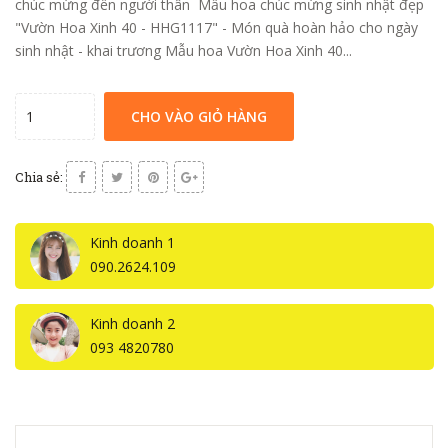
chúc mừng đến người thân Mẫu hoa chúc mừng sinh nhật đẹp
"Vườn Hoa Xinh 40 - HHG1117" - Món quà hoàn hảo cho ngày
sinh nhật - khai trương Mẫu hoa Vườn Hoa Xinh 40...
CHO VÀO GIỎ HÀNG
Chia sẻ:
Kinh doanh 1
090.2624.109
Kinh doanh 2
093 4820780