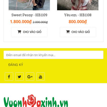
Sweet Peony - HB1109
Yêu em - HB1108
1.800.000₫
800.000₫
2.000.000₫
CHO VÀO GIỎ
CHO VÀO GIỎ
ĐĂNG KÝ