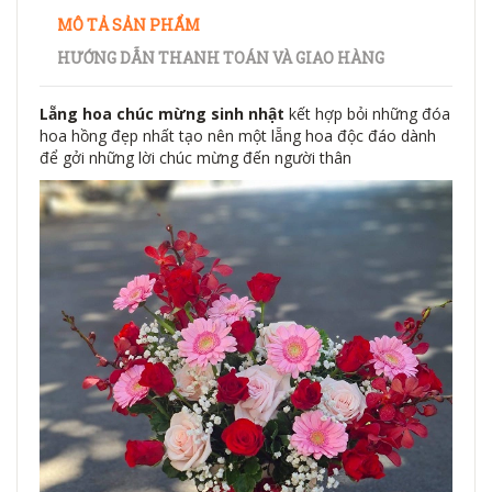
MÔ TẢ SẢN PHẨM
HƯỚNG DẪN THANH TOÁN VÀ GIAO HÀNG
Lẵng hoa chúc mừng sinh nhật
kết hợp bỏi những đóa
hoa hồng đẹp nhất tạo nên một lẵng hoa độc đáo dành
để gởi những lời chúc mừng đến người thân