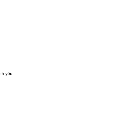
nh yêu