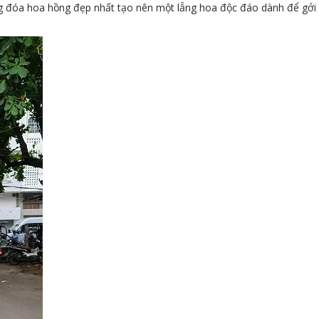
g đóa hoa hồng đẹp nhất tạo nên một lẵng hoa độc đáo dành để gởi