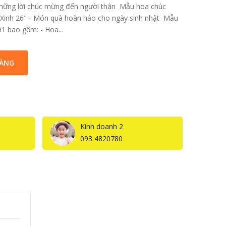
những lời chúc mừng đến người thân Mẫu hoa chúc
Xinh 26" - Món quà hoàn hảo cho ngày sinh nhật Mẫu
 bao gồm: - Hoa...
HÀNG
Kinh doanh 2
093 4820780