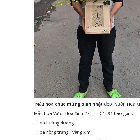
Mẫu
hoa chúc mừng sinh nhật
đẹp "Vườn Hoa Xi
Mẫu hoa Vườn Hoa Xinh 27 - HHG1091 bao gồm:
- Hoa hướng dương
- Hoa hồng trứng - vàng kim