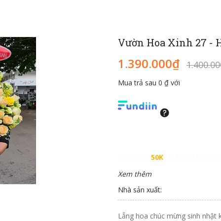
Vườn Hoa Xinh 27 - 
1.390.000₫
1.400.0
Mua trả sau 0 ₫ với
Giảm đến
50K
khi thanh toán qu
Xem thêm
Nhà sản xuất:
Lẵng hoa chúc mừng sinh nhật 