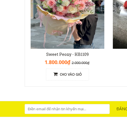
Sweet Peony - HB1109
1.800.000₫
2.000.000₫
CHO VÀO GIỎ
ĐĂNG