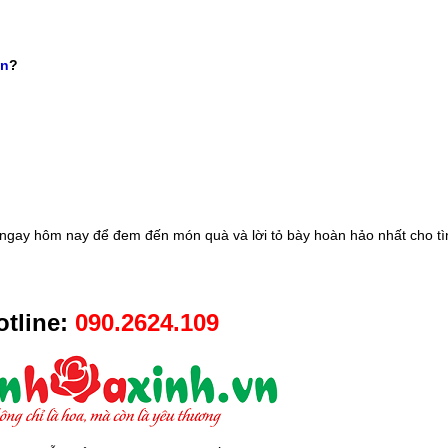
vn
?
ngay hôm nay để đem đến món quà và lời tỏ bày hoàn hảo nhất cho tì
tline:
090.2624.109