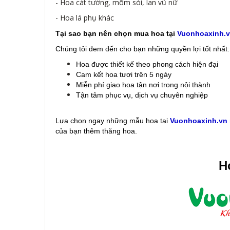
- Hoa cát tường, mõm sói, lan vũ nữ
- Hoa lá phụ khác
Tại sao bạn nên chọn mua hoa tại
Vuonhoaxinh.
Chúng tôi đem đến cho bạn những quyền lợi tốt nhất:
Hoa được thiết kế theo phong cách hiện đại
Cam kết hoa tươi trên 5 ngày
Miễn phí giao hoa tận nơi trong nội thành
Tận tâm phục vụ, dịch vụ chuyên nghiệp
Lựa chọn ngay những mẫu hoa
tại
Vuonhoaxinh.vn
của bạn thêm thăng hoa.
Ho