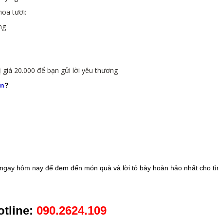
oa tươi:
ng
 giá 20.000 để bạn gửi lời yêu thương
vn
?
ngay hôm nay để đem đến món quà và lời tỏ bày hoàn hảo nhất cho tì
tline:
090.2624.109