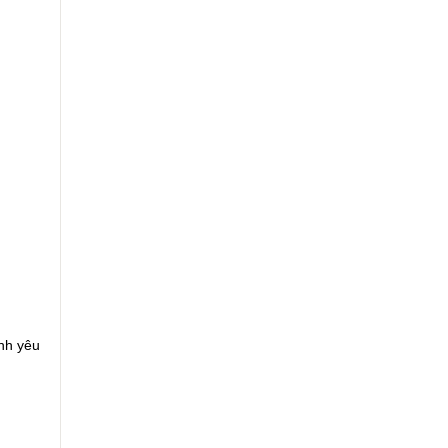
nh yêu