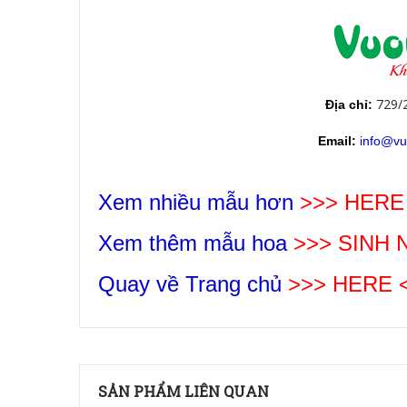
729/
Địa chỉ:
Email:
info@vu
Xem nhiều mẫu hơn
>>> HERE
Xem thêm mẫu hoa
>>>
SINH 
Quay về Trang chủ
>>> HERE 
SẢN PHẨM LIÊN QUAN