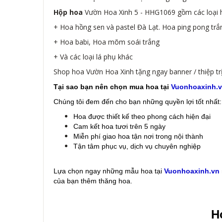
Hộp hoa
Vườn Hoa Xinh 5 - HHG1069 gồm các loại h
+ Hoa hồng sen và pastel Đà Lạt. Hoa ping pong trắ
+ Hoa babi, Hoa mõm soái trắng
+ Và các loại lá phụ khác
Shop hoa Vườn Hoa Xinh tặng ngay banner / thiệp trị
Tại sao bạn nên chọn mua hoa tại
Vuonhoaxinh.
Chúng tôi đem đến cho bạn những quyền lợi tốt nhất:
Hoa được thiết kế theo phong cách hiện đại
Cam kết hoa tươi trên 5 ngày
Miễn phí giao hoa tận nơi trong nội thành
Tận tâm phục vụ, dịch vụ chuyên nghiệp
Lựa chọn ngay những mẫu hoa
tại
Vuonhoaxinh.vn
của bạn thêm thăng hoa.
Ho