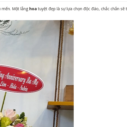
êu mến. Một lẵng
hoa
tuyệt đẹp là sự lựa chọn độc đáo, chắc chắn sẽ 