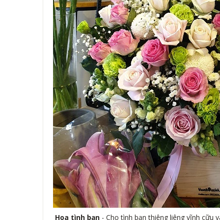
Hoa tình bạn
- Cho tình bạn thiêng liêng vĩnh cữu 