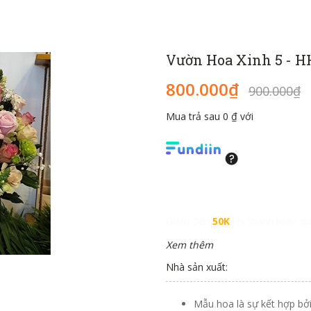
Vườn Hoa Xinh 5 - H
800.000₫
900.000₫
Mua trả sau 0 ₫ với
Giảm đến
50K
khi thanh toán qu
Xem thêm
Nhà sản xuất:
Mẫu hoa là sự kết hợp bởi