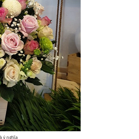
và ý nghĩa