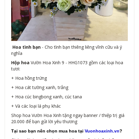
Hoa tình bạn
- Cho tình bạn thiêng liêng vĩnh cữu và ý
nghĩa
Hộp hoa
Vườn Hoa Xinh 9 - HHG1073 gồm các loại hoa
tươi:
+ Hoa hồng trứng
+ Hoa cát tường xanh, trắng
+ Hoa cúc bingbong xanh, cúc tana
+ Và các loại lá phụ khác
Shop hoa Vườn Hoa Xinh tặng ngay banner / thiệp trị giá
20.000 để bạn gửi lời yêu thương
Tại sao bạn nên chọn mua hoa tại
Vuonhoaxinh.vn
?