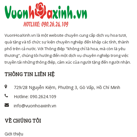
VuonHoaXinh.vn là một website chuyên cung cấp dịch vụ hoa tươi,
quà tặng và tổ chức sự kiện chuyên nghiệp đến khắp các tỉnh, thành
phố trên cả nước. Với Thông điệp "không chỉ là hoa, mà còn là yêu
thương", chúng tôi hướng đến một dịch vụ chuyên nghiệp trong việc
truyền tải những thông điệp, cảm xúc của người tặng đến người nhận.
THÔNG TIN LIÊN HỆ
729/28 Nguyễn Kiệm, Phường 3, Gò Vấp, Hồ Chí Minh
Hotline: 090.2624.109
info@vuonhoaxinh.vn
VỀ CHÚNG TÔI
Giới thiệu