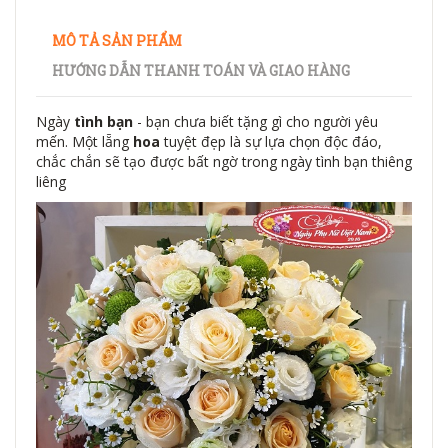
MÔ TẢ SẢN PHẨM
HƯỚNG DẪN THANH TOÁN VÀ GIAO HÀNG
Ngày
tình bạn
- bạn chưa biết tặng gì cho người yêu
mến. Một lẵng
hoa
tuyệt đẹp là sự lựa chọn độc đáo,
chắc chắn sẽ tạo được bất ngờ trong ngày tình bạn thiêng
liêng