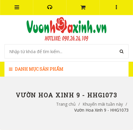
DANH MỤC SẢN PHẨM
VƯỜN HOA XINH 9 - HHG1073
Trang chủ
/
Khuyến mãi tuần này
/
Vườn Hoa Xinh 9 - HHG1073