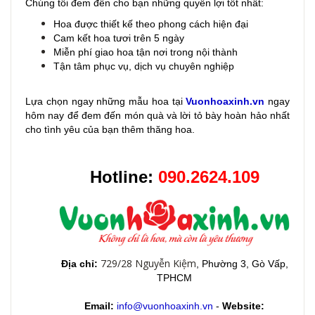
Chúng tôi đem đến cho bạn những quyền lợi tốt nhất:
Hoa được thiết kế theo phong cách hiện đại
Cam kết hoa tươi trên 5 ngày
Miễn phí giao hoa tận nơi trong nội thành
Tận tâm phục vụ, dịch vụ chuyên nghiệp
Lựa chọn ngay những mẫu hoa
tại
Vuonhoaxinh.vn
ngay
hôm nay để đem đến món quà và lời tỏ bày hoàn hảo nhất
cho tình yêu của bạn thêm thăng hoa.
Hotline:
090.2624.109
729/28 Nguyễn Kiệm
Địa chỉ:
, Phường 3, Gò Vấp,
TPHCM
Email:
info@vuonhoaxinh.vn
-
Website: