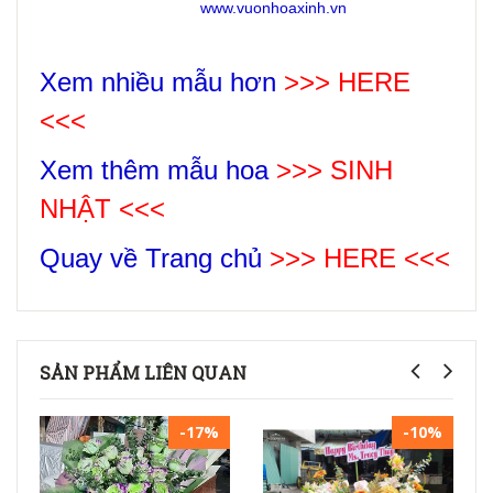
www.vuonhoaxinh.vn
Xem nhiều mẫu hơn
>>> HERE
<<<
Xem thêm mẫu hoa
>>>
SINH
NHẬT
<<<
Quay về Trang chủ
>>> HERE <<<
SẢN PHẨM LIÊN QUAN
-17%
-10%