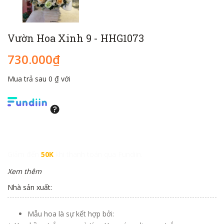
Vườn Hoa Xinh 9 - HHG1073
730.000₫
Mua trả sau 0 ₫ với
Giảm đến
50K
khi thanh toán qua Fundiin.
Xem thêm
Nhà sản xuất:
Mẫu hoa là sự kết hợp bởi: