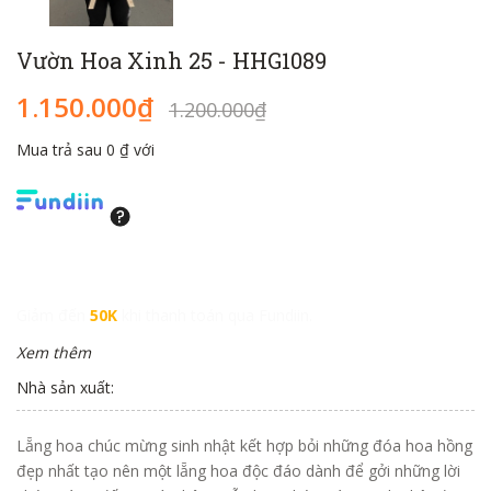
Vườn Hoa Xinh 25 - HHG1089
1.150.000₫
1.200.000₫
Mua trả sau 0 ₫ với
Giảm đến
50K
khi thanh toán qua Fundiin.
Xem thêm
Nhà sản xuất:
Lẵng hoa chúc mừng sinh nhật kết hợp bỏi những đóa hoa hồng
đẹp nhất tạo nên một lẵng hoa độc đáo dành để gởi những lời