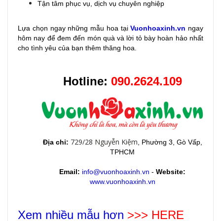
Tận tâm phục vụ, dịch vụ chuyên nghiệp
Lựa chọn ngay những mẫu hoa
tại
Vuonhoaxinh.vn
ngay
hôm nay để đem đến món quà và lời tỏ bày hoàn hảo nhất
cho tình yêu của bạn thêm thăng hoa.
Hotline:
090.2624.109
729/28 Nguyễn Kiệm
Địa chỉ:
, Phường 3, Gò Vấp,
TPHCM
Email:
info@vuonhoaxinh.vn
-
Website:
www.vuonhoaxinh.vn
Xem nhiều mẫu hơn
>>> HERE