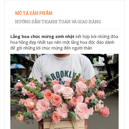
MÔ TẢ SẢN PHẨM
HƯỚNG DẪN THANH TOÁN VÀ GIAO HÀNG
Lẵng hoa chúc mừng sinh nhật
kết hợp bỏi những đóa
hoa hồng đẹp nhất tạo nên một lẵng hoa độc đáo dành
để gởi những lời chúc mừng đến người thân