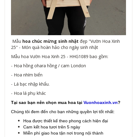
Mẫu
hoa chúc mừng sinh nhật
đẹp "Vườn Hoa Xinh
25" - Món quà hoàn hảo cho ngày sinh nhật
Mẫu hoa Vườn Hoa Xinh 25 - HHG1089 bao gồm:
- Hoa hồng ohara hồng / cam London
- Hoa nhím biển
- Lá bạc nhập khẩu.
- Hoa lá phụ khác
Tại sao bạn nên chọn mua hoa tại
Vuonhoaxinh.vn
?
Chúng tôi đem đến cho bạn những quyền lợi tốt nhất:
Hoa được thiết kế theo phong cách hiện đại
Cam kết hoa tươi trên 5 ngày
Miễn phí giao hoa tận nơi trong nội thành