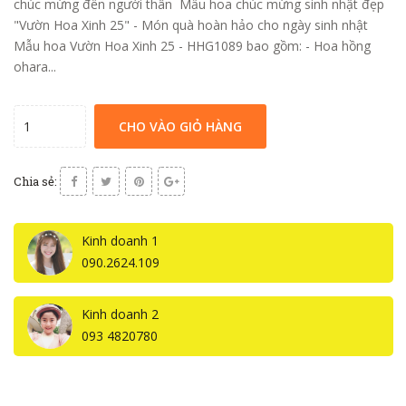
chúc mừng đến người thân Mẫu hoa chúc mừng sinh nhật đẹp
"Vườn Hoa Xinh 25" - Món quà hoàn hảo cho ngày sinh nhật
Mẫu hoa Vườn Hoa Xinh 25 - HHG1089 bao gồm: - Hoa hồng
ohara...
CHO VÀO GIỎ HÀNG
Chia sẻ:
Kinh doanh 1
090.2624.109
Kinh doanh 2
093 4820780