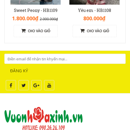
Sweet Peony - HB1109
Yêu em - HB1108
1.800.000₫
800.000₫
2.000.000₫
CHO VÀO GIỎ
CHO VÀO GIỎ
ĐĂNG KÝ