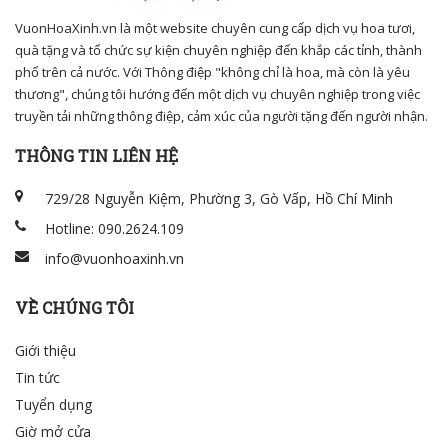
VuonHoaXinh.vn là một website chuyên cung cấp dịch vụ hoa tươi,
quà tặng và tổ chức sự kiện chuyên nghiệp đến khắp các tỉnh, thành
phố trên cả nước. Với Thông điệp "không chỉ là hoa, mà còn là yêu
thương", chúng tôi hướng đến một dịch vụ chuyên nghiệp trong việc
truyền tải những thông điệp, cảm xúc của người tặng đến người nhận.
THÔNG TIN LIÊN HỆ
729/28 Nguyễn Kiệm, Phường 3, Gò Vấp, Hồ Chí Minh
Hotline: 090.2624.109
info@vuonhoaxinh.vn
VỀ CHÚNG TÔI
Giới thiệu
Tin tức
Tuyển dụng
Giờ mở cửa