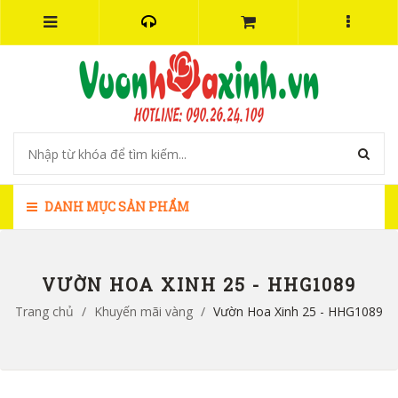
DANH MỤC SẢN PHẨM
VƯỜN HOA XINH 25 - HHG1089
Trang chủ
/
Khuyến mãi vàng
/
Vườn Hoa Xinh 25 - HHG1089