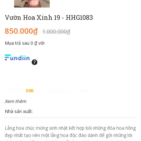
Vườn Hoa Xinh 19 - HHG1083
850.000₫
1.000.000₫
Mua trả sau 0 ₫ với
Giảm đến
50K
khi thanh toán qua Fundiin.
Xem thêm
Nhà sản xuất:
Lẵng hoa chúc mừng sinh nhật kết hợp bỏi những đóa hoa hồng
đẹp nhất tạo nên một lẵng hoa độc đáo dành để gởi những lời