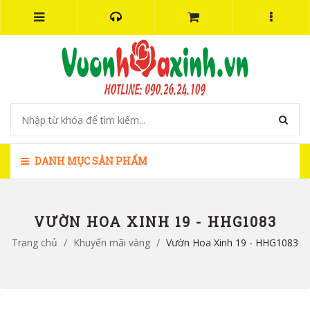
DANH MỤC SẢN PHẨM
VƯỜN HOA XINH 19 - HHG1083
Trang chủ
/
Khuyến mãi vàng
/
Vườn Hoa Xinh 19 - HHG1083