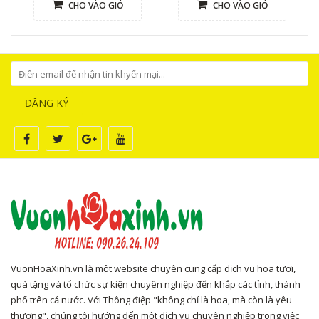
CHO VÀO GIỎ
CHO VÀO GIỎ
ĐĂNG KÝ
VuonHoaXinh.vn là một website chuyên cung cấp dịch vụ hoa tươi,
quà tặng và tổ chức sự kiện chuyên nghiệp đến khắp các tỉnh, thành
phố trên cả nước. Với Thông điệp "không chỉ là hoa, mà còn là yêu
thương", chúng tôi hướng đến một dịch vụ chuyên nghiệp trong việc