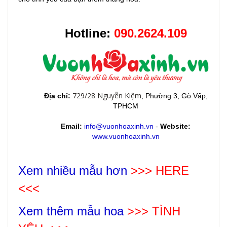
Hotline:
090.2624.109
729/28 Nguyễn Kiệm
Địa chỉ:
, Phường 3, Gò Vấp,
TPHCM
Email:
info@vuonhoaxinh.vn
-
Website:
www.vuonhoaxinh.vn
Xem nhiều mẫu hơn
>>> HERE
<<<
Xem thêm mẫu hoa
>>>
TÌNH