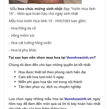
Mẫu
hoa chúc mừng sinh nhật
đẹp "Vườn Hoa Xinh
19" - Món quà hoàn hảo cho ngày sinh nhật
Mẫu hoa Vườn Hoa Xinh 19 - HHG1083 bao gồm:
- Hoa hồng da cồ
- Hồng mõm sói
- Hoa cát tường hồng xoắn
- Hoa lá phụ khác
Tại sao bạn nên chọn mua hoa tại
Vuonhoaxinh.vn
?
Chúng tôi đem đến cho bạn những quyền lợi tốt nhất:
Hoa được thiết kế theo phong cách hiện đại
Cam kết hoa tươi trên 5 ngày
Miễn phí giao hoa tận nơi trong nội thành
Tận tâm phục vụ, dịch vụ chuyên nghiệp
Lựa chọn ngay những mẫu hoa
tại
Vuonhoaxinh.vn
ngay
hôm nay để đem đến món quà và lời tỏ bày hoàn hảo nhất
cho tình yêu của bạn thêm thăng hoa.