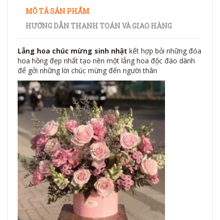
MÔ TẢ SẢN PHẨM
HƯỚNG DẪN THANH TOÁN VÀ GIAO HÀNG
Lẵng hoa chúc mừng sinh nhật
kết hợp bỏi những đóa
hoa hồng đẹp nhất tạo nên một lẵng hoa độc đáo dành
để gởi những lời chúc mừng đến người thân