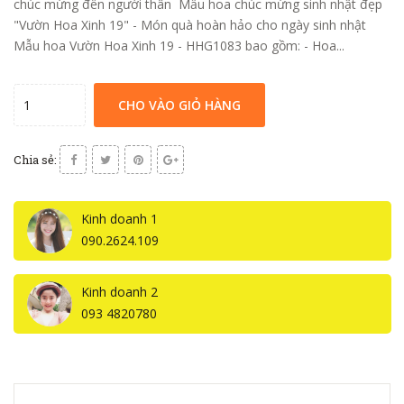
chúc mừng đến người thân Mẫu hoa chúc mừng sinh nhật đẹp
"Vườn Hoa Xinh 19" - Món quà hoàn hảo cho ngày sinh nhật
Mẫu hoa Vườn Hoa Xinh 19 - HHG1083 bao gồm: - Hoa...
CHO VÀO GIỎ HÀNG
Chia sẻ:
Kinh doanh 1
090.2624.109
Kinh doanh 2
093 4820780