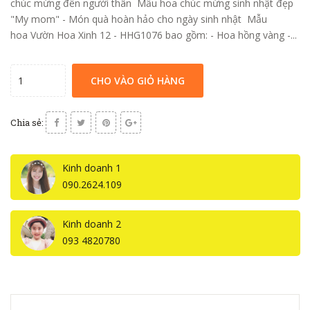
chúc mừng đến người thân Mẫu hoa chúc mừng sinh nhật đẹp
"My mom" - Món quà hoàn hảo cho ngày sinh nhật Mẫu
hoa Vườn Hoa Xinh 12 - HHG1076 bao gồm: - Hoa hồng vàng -...
CHO VÀO GIỎ HÀNG
Chia sẻ:
Kinh doanh 1
090.2624.109
Kinh doanh 2
093 4820780