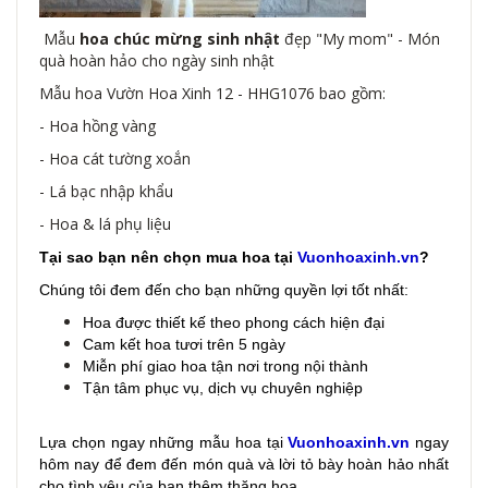
Mẫu
hoa chúc mừng sinh nhật
đẹp "My mom" - Món
quà hoàn hảo cho ngày sinh nhật
Mẫu hoa Vườn Hoa Xinh 12 - HHG1076 bao gồm:
- Hoa hồng vàng
- Hoa cát tường xoắn
- Lá bạc nhập khẩu
- Hoa & lá phụ liệu
Tại sao bạn nên chọn mua hoa tại
Vuonhoaxinh.vn
?
Chúng tôi đem đến cho bạn những quyền lợi tốt nhất:
Hoa được thiết kế theo phong cách hiện đại
Cam kết hoa tươi trên 5 ngày
Miễn phí giao hoa tận nơi trong nội thành
Tận tâm phục vụ, dịch vụ chuyên nghiệp
Lựa chọn ngay những mẫu hoa
tại
Vuonhoaxinh.vn
ngay
hôm nay để đem đến món quà và lời tỏ bày hoàn hảo nhất
cho tình yêu của bạn thêm thăng hoa.