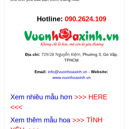
Hotline:
090.2624.109
729/28 Nguyễn Kiệm
Địa chỉ:
, Phường 3, Gò Vấp,
TPHCM
Email:
info@vuonhoaxinh.vn
-
Website:
www.vuonhoaxinh.vn
Xem nhiều mẫu hơn
>>> HERE
<<<
Xem thêm mẫu hoa
>>>
TÌNH