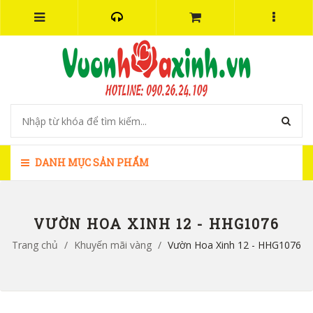
DANH MỤC SẢN PHẨM
VƯỜN HOA XINH 12 - HHG1076
Trang chủ
/
Khuyến mãi vàng
/
Vườn Hoa Xinh 12 - HHG1076