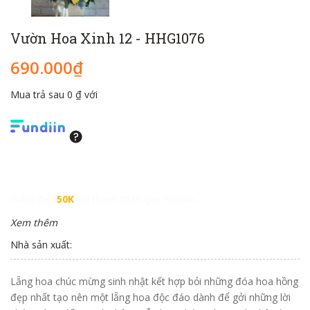
Vườn Hoa Xinh 12 - HHG1076
690.000₫
Mua trả sau 0 ₫ với
Giảm đến
50K
khi thanh toán qua Fundiin.
Xem thêm
Nhà sản xuất:
Lẵng hoa chúc mừng sinh nhật kết hợp bỏi những đóa hoa hồng
đẹp nhất tạo nên một lẵng hoa độc đáo dành để gởi những lời