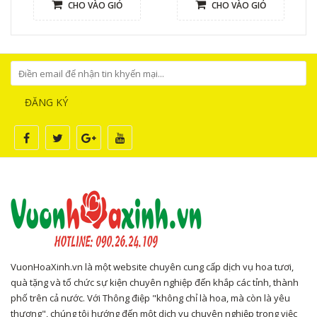
CHO VÀO GIỎ
CHO VÀO GIỎ
ĐĂNG KÝ
VuonHoaXinh.vn là một website chuyên cung cấp dịch vụ hoa tươi,
quà tặng và tổ chức sự kiện chuyên nghiệp đến khắp các tỉnh, thành
phố trên cả nước. Với Thông điệp "không chỉ là hoa, mà còn là yêu
thương", chúng tôi hướng đến một dịch vụ chuyên nghiệp trong việc