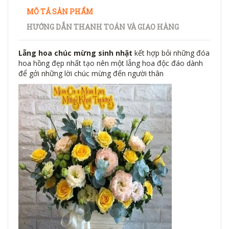
MÔ TẢ SẢN PHẨM
HƯỚNG DẪN THANH TOÁN VÀ GIAO HÀNG
Lẵng hoa chúc mừng sinh nhật
kết hợp bỏi những đóa
hoa hồng đẹp nhất tạo nên một lẵng hoa độc đáo dành
để gởi những lời chúc mừng đến người thân