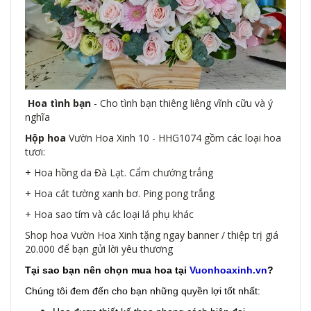
Hoa tình bạn
- Cho tình bạn thiêng liêng vĩnh cữu và ý
nghĩa
Hộp hoa
Vườn Hoa Xinh 10 - HHG1074 gồm các loại hoa
tươi:
+ Hoa hồng da Đà Lạt. Cẩm chướng trắng
+ Hoa cát tường xanh bơ. Ping pong trắng
+ Hoa sao tím và các loại lá phụ khác
Shop hoa Vườn Hoa Xinh tặng ngay banner / thiệp trị giá
20.000 để bạn gửi lời yêu thương
Tại sao bạn nên chọn mua hoa tại
Vuonhoaxinh.vn
?
Chúng tôi đem đến cho bạn những quyền lợi tốt nhất: