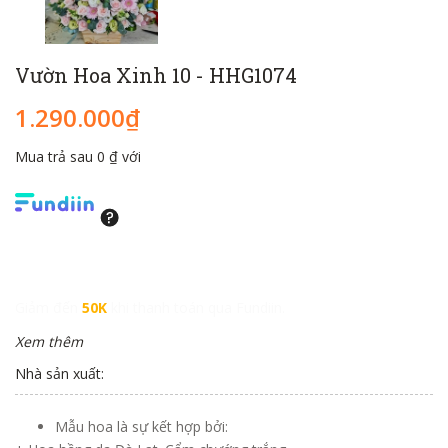
Vườn Hoa Xinh 10 - HHG1074
1.290.000₫
Mua trả sau 0 ₫ với
Giảm đến
50K
khi thanh toán qua Fundiin.
Xem thêm
Nhà sản xuất:
Mẫu hoa là sự kết hợp bởi: