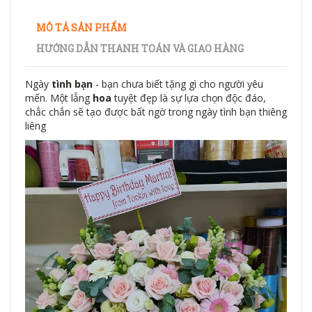
MÔ TẢ SẢN PHẨM
HƯỚNG DẪN THANH TOÁN VÀ GIAO HÀNG
Ngày
tình bạn
- bạn chưa biết tặng gì cho người yêu
mến. Một lẵng
hoa
tuyệt đẹp là sự lựa chọn độc đáo,
chắc chắn sẽ tạo được bất ngờ trong ngày tình bạn thiêng
liêng