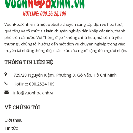
VuonHoaXinh.vn là một website chuyên cung cấp dịch vụ hoa tươi,
quà tặng và tổ chức sự kiện chuyên nghiệp đến khắp các tỉnh, thành
phố trên cả nước. Với Thông điệp "không chỉ là hoa, mà còn là yêu
thương", chúng tôi hướng đến một dịch vụ chuyên nghiệp trong việc
truyền tải những thông điệp, cảm xúc của người tặng đến người nhận.
THÔNG TIN LIÊN HỆ
729/28 Nguyễn Kiệm, Phường 3, Gò Vấp, Hồ Chí Minh
Hotline: 090.2624.109
info@vuonhoaxinh.vn
VỀ CHÚNG TÔI
Giới thiệu
Tin tức