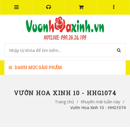
DANH MỤC SẢN PHẨM
VƯỜN HOA XINH 10 - HHG1074
Trang chủ
/
Khuyến mãi tuần này
/
Vườn Hoa Xinh 10 - HHG1074