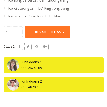
+ Hoa hồng da Đà Lạt. Cẩm chướng trắng
+ Hoa cát tường xanh bơ. Ping pong trắng
+ Hoa sao tím và các loại lá phụ khác
CHO VÀO GIỎ HÀNG
Chia sẻ:
Kinh doanh 1
090.2624.109
Kinh doanh 2
093 4820780