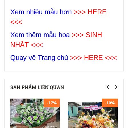
Xem nhiều mẫu hơn
>>> HERE
<<<
Xem thêm mẫu hoa
>>>
SINH
NHẬT
<<<
Quay về Trang chủ
>>> HERE <<<
SẢN PHẨM LIÊN QUAN
-17%
-10%