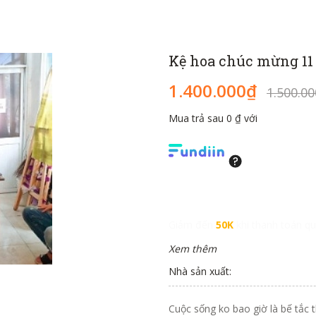
Kệ hoa chúc mừng 11 
1.400.000₫
1.500.0
Mua trả sau 0 ₫ với
Giảm đến
50K
khi thanh toán qu
Xem thêm
Nhà sản xuất:
Cuộc sống ko bao giờ là bế tắc 