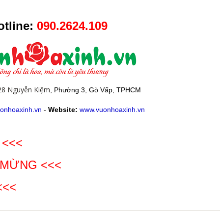
tline:
090.2624.109
28 Nguyễn Kiệm
, Phường 3, Gò Vấp, TPHCM
onhoaxinh.vn
-
Website:
www.vuonhoaxinh.vn
 <<<
 MỪNG
<<<
<<<