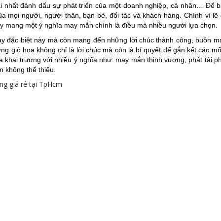
ại nhất đánh dấu sự phát triển của một doanh nghiệp, cá nhân… Để b
a mọi người, người thân, bạn bè, đối tác và khách hàng. Chính vì lẽ
ay mang một ý nghĩa may mắn chính là điều mà nhiều người lựa chọn.
y đặc biệt này mà còn mang đến những lời chúc thành công, buôn m
giỏ hoa không chỉ là lời chúc mà còn là bí quyết để gắn kết các mố
 khai trương với nhiều ý nghĩa như: may mắn thịnh vượng, phát tài ph
n không thể thiếu.
ng giá rẻ tại TpHcm