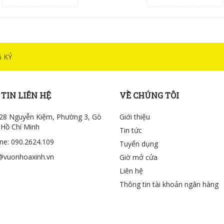
 KÝ
TIN LIÊN HỆ
VỀ CHÚNG TÔI
28 Nguyễn Kiệm, Phường 3, Gò
Giới thiệu
 Hồ Chí Minh
Tin tức
ine: 090.2624.109
Tuyển dụng
@vuonhoaxinh.vn
Giờ mở cửa
Liên hệ
Thông tin tài khoản ngân hàng