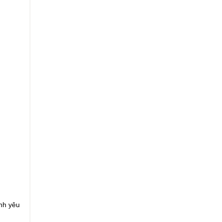
nh yêu