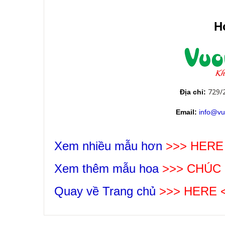
Ho
729/
Địa chỉ:
Email:
info@vu
Xem nhiều mẫu hơn
>>> HERE
Xem thêm mẫu hoa
>>>
CHÚC
Quay về Trang chủ
>>> HERE 