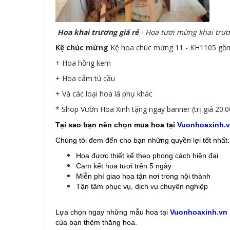
Hoa khai trương giá rẻ
- Hoa tươi mừng khai trươ
Kệ chúc mừng
Kệ hoa chúc mừng 11 - KH1105 gồm 
+ Hoa hồng kem
+ Hoa cẩm tú cầu
+ Và các loại hoa lá phụ khác
* Shop Vườn Hoa Xinh tặng ngay banner (trị giá 20.
Tại sao bạn nên chọn mua hoa tại
Vuonhoaxinh.
Chúng tôi đem đến cho bạn những quyền lợi tốt nhất:
Hoa được thiết kế theo phong cách hiện đại
Cam kết hoa tươi trên 5 ngày
Miễn phí giao hoa tận nơi trong nội thành
Tận tâm phục vụ, dịch vụ chuyên nghiệp
Lựa chọn ngay những mẫu hoa
tại
Vuonhoaxinh.vn
của bạn thêm thăng hoa.