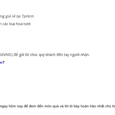
ng giá rẻ tại TpHcm
các loại hoa tươi:
000VND) để gửi lời chúc quý khách đến tay người nhận.
vn
?
ngay hôm nay để đem đến món quà và lời tỏ bày hoàn hảo nhất cho tì