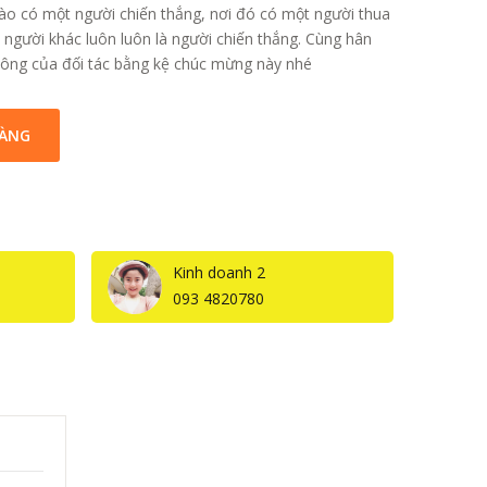
nào có một người chiến thắng, nơi đó có một người thua
ì người khác luôn luôn là người chiến thắng. Cùng hân
công của đối tác bằng kệ chúc mừng này nhé
HÀNG
Kinh doanh 2
093 4820780