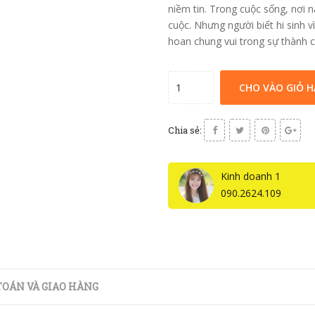
niềm tin. Trong cuộc sống, nơi 
cuộc. Nhưng người biết hi sinh v
hoan chung vui trong sự thành 
CHO VÀO GIỎ 
Chia sẻ:
Kinh doanh 1
090.2624.109
OÁN VÀ GIAO HÀNG