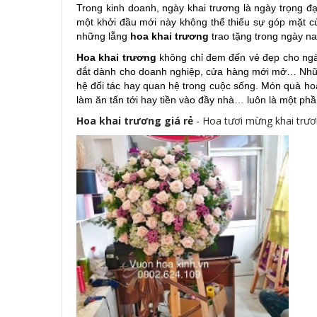
Trong kinh doanh, ngày khai trương là ngày trọng đ
một khởi đầu mới này không thể thiếu sự góp mặt củ
những lẵng
hoa khai trương
trao tặng trong ngày n
Hoa khai trương
không chỉ đem đến vẻ đẹp cho ngà
đắt dành cho doanh nghiệp, cửa hàng mới mở… Những 
hệ đối tác hay quan hệ trong cuộc sống. Món quà hoa
làm ăn tấn tới hay tiền vào đầy nhà… luôn là một phầ
Hoa khai trương giá rẻ
- Hoa tươi mừng khai trươ