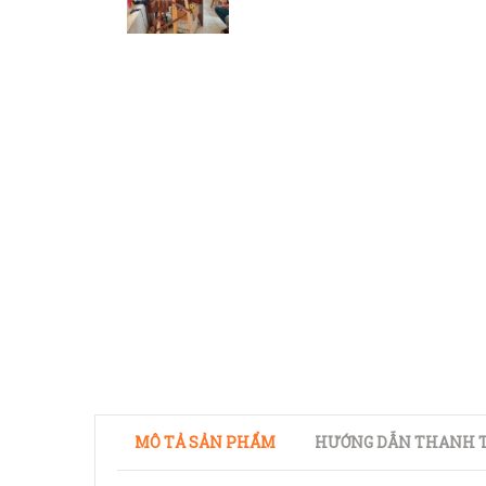
MÔ TẢ SẢN PHẨM
HƯỚNG DẪN THANH T