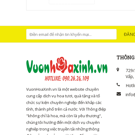
ĐĂNG
THÔNG 
729/
Vấp,
Hotl
VuonHoaXinh.vn là một website chuyên
info
cung cấp dịch vụ hoa tươi, quà tặng và tổ
chức sự kiện chuyên nghiệp đến khắp các
tỉnh, thành phố trên cả nước. Với Thông điệp
"không chỉ là hoa, mà còn là yêu thương",
chúng tôi hướng đến một dịch vụ chuyên
nghiệp trong việc truyền tải những thông