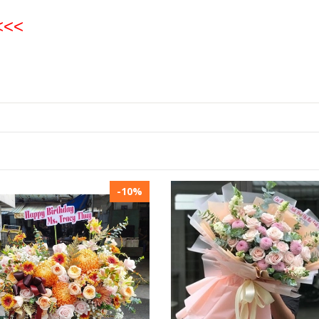
<<<
-10%