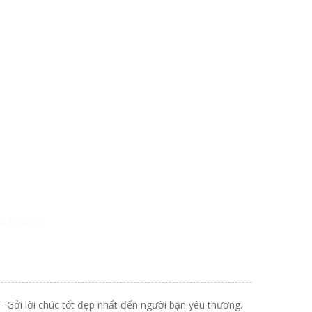
a Fundiin.
t
- Gởi lời chúc tốt đẹp nhất đến người bạn yêu thương.