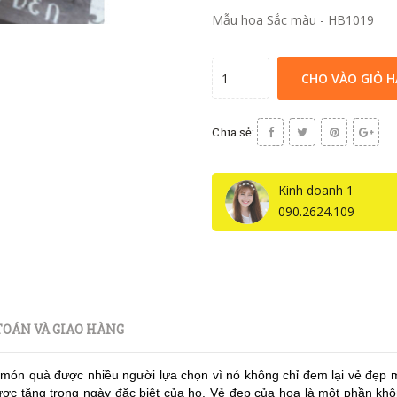
Mẫu hoa Sắc màu - HB1019
CHO VÀO GIỎ 
Chia sẻ:
Kinh doanh 1
090.2624.109
OÁN VÀ GIAO HÀNG
 món quà được nhiều người lựa chọn vì nó không chỉ đem lại vẻ đẹp 
ợc tặng trong ngày đặc biệt của họ. Vẻ đẹp của hoa là một phần khô