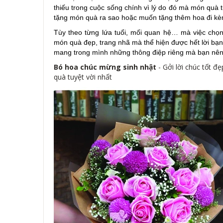
thiếu trong cuộc sống chính vì lý do đó mà món quà 
tặng món quà ra sao hoặc muốn tặng thêm hoa đi k
Tùy theo từng lứa tuổi, mối quan hệ… mà việc chọ
món quà đẹp, trang nhã mà thể hiện được hết lời bạn 
mang trong mình những thông điệp riêng mà bạn nên t
Bó hoa chúc mừng sinh nhật
- Gởi lời chúc tốt đ
quà tuyệt vời nhất