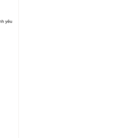
nh yêu