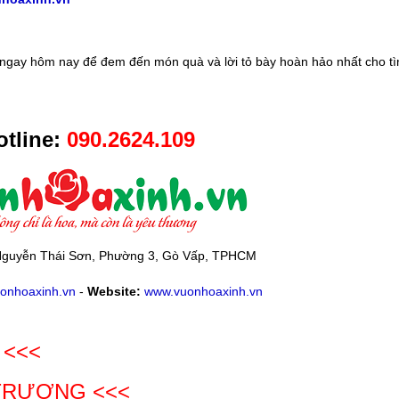
ngay hôm nay để đem đến món quà và lời tỏ bày hoàn hảo nhất cho tì
tline:
090.2624.109
guyễn Thái Sơn, Phường 3, Gò Vấp, TPHCM
onhoaxinh.vn
-
Website:
www.vuonhoaxinh.vn
 <<<
 TRƯƠNG
<<<