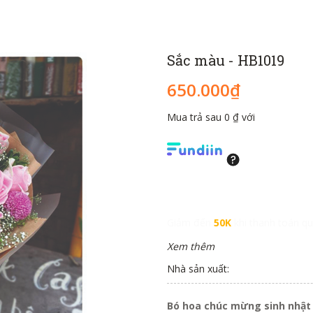
Sắc màu - HB1019
650.000₫
Mua trả sau 0 ₫ với
Giảm đến
50K
khi thanh toán qu
Xem thêm
Nhà sản xuất:
Bó hoa chúc mừng sinh nhậ