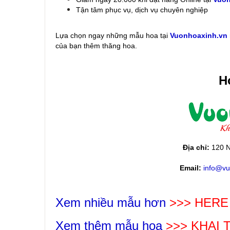
Tận tâm phục vụ, dịch vụ chuyên nghiệp
Lựa chọn ngay những mẫu hoa
tại
Vuonhoaxinh.vn
của bạn thêm thăng hoa.
Ho
Địa chỉ:
120 N
Email:
info@vu
Xem nhiều mẫu hơn
>>> HERE
Xem thêm mẫu hoa
>>>
KHAI