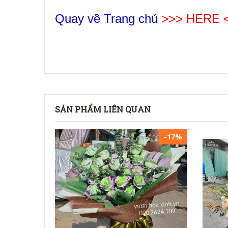
Quay về Trang chủ
>>> HERE 
SẢN PHẨM LIÊN QUAN
-17%