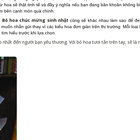
từ hoa sẽ thật tinh tế và đầy ý nghĩa nếu bạn đang băn khoăn không b
èm bên cạnh món quà chính.
Bó hoa chúc mừng sinh nhật
n
cũng sẽ khác nhau làm sao để đ
muốn nhắn gửi thay vì các kiểu hoa đơn giản trên thị trường. Mỗi loại 
ìm hiểu trước khi lựa chọn.
ẹp nhất đến người bạn yêu thương. Với bó hoa tươi tắn trên tay, sẽ là