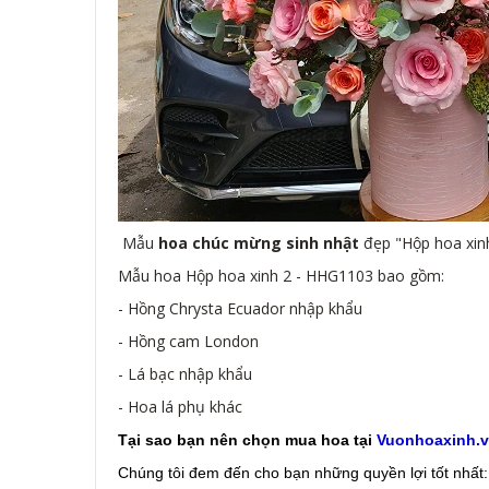
Mẫu
hoa chúc mừng sinh nhật
đẹp "Hộp hoa xin
Mẫu hoa Hộp hoa xinh 2 - HHG1103 bao gồm:
- Hồng Chrysta Ecuador nhập khẩu
- Hồng cam London
- Lá bạc nhập khẩu
- Hoa lá phụ khác
Tại sao bạn nên chọn mua hoa tại
Vuonhoaxinh.
Chúng tôi đem đến cho bạn những quyền lợi tốt nhất: