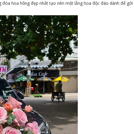
g đóa hoa hồng đẹp nhất tạo nên một lẵng hoa độc đáo dành để gởi