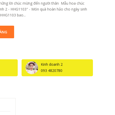
những lời chúc mừng đến người thân Mẫu hoa chúc
inh 2 - HHG1103" - Món quà hoàn hảo cho ngày sinh
 HHG1103 bao...
HÀNG
Kinh doanh 2
093 4820780