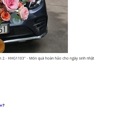
h 2 - HHG1103" - Món quà hoàn hảo cho ngày sinh nhật
vn
?