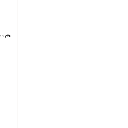
nh yêu