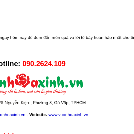
ngay hôm nay để đem đến món quà và lời tỏ bày hoàn hảo nhất cho tì
tline:
090.2624.109
28 Nguyễn Kiệm
, Phường 3, Gò Vấp, TPHCM
onhoaxinh.vn
-
Website:
www.vuonhoaxinh.vn