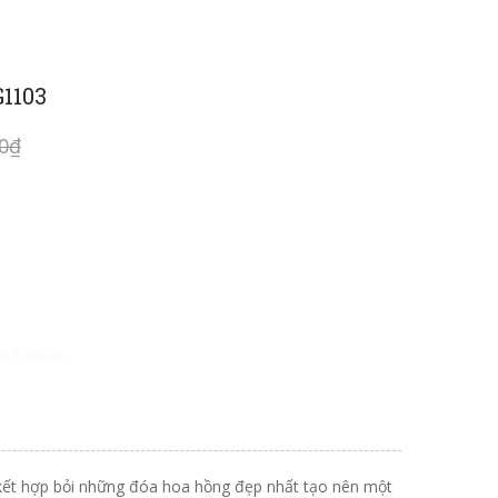
G1103
00₫
a Fundiin.
kết hợp bỏi những đóa hoa hồng đẹp nhất tạo nên một