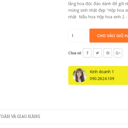
lẵng hoa độc đáo dành để gởi 
mừng sinh nhật đẹp "Hộp hoa x
nhật Mẫu hoa Hộp hoa xinh 2 -
CHO VÀO GIỎ 
Chia sẻ:
Kinh doanh 1
090.2624.109
OÁN VÀ GIAO HÀNG