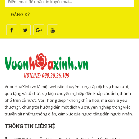
ĐĂNG KÝ
VuonHoaXinh.vn là một website chuyên cung cấp dịch vụ hoa tươi,
quà tặng và tổ chức sự kiện chuyên nghiệp đến khắp các tỉnh, thành
phố trên cả nước. Với Thông điệp "không chỉ là hoa, mà còn là yêu
thương", chúng tôi hướng đến một dịch vụ chuyên nghiệp trong việc
truyền tải những thông điệp, cảm xúc của người tặng đến người nhận.
THÔNG TIN LIÊN HỆ