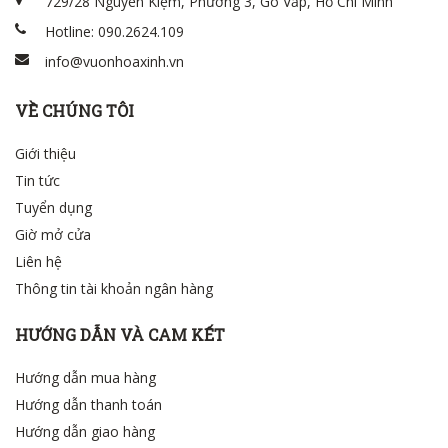
729/28 Nguyễn Kiệm, Phường 3, Gò Vấp, Hồ Chí Minh
Hotline: 090.2624.109
info@vuonhoaxinh.vn
VỀ CHÚNG TÔI
Giới thiệu
Tin tức
Tuyển dụng
Giờ mở cửa
Liên hệ
Thông tin tài khoản ngân hàng
HƯỚNG DẪN VÀ CAM KẾT
Hướng dẫn mua hàng
Hướng dẫn thanh toán
Hướng dẫn giao hàng