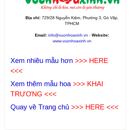
Địa chỉ:
729/28 Nguyễn Kiệm, Phường 3, Gò Vấp,
TPHCM
Email:
info@vuonhoaxinh.vn
-
Website:
www.vuonhoaxinh.vn
Xem nhiều mẫu hơn
>>> HERE
<<<
Xem thêm mẫu hoa
>>>
KHAI
TRƯƠNG
<<<
Quay về Trang chủ
>>> HERE <<<