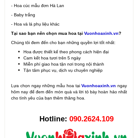
- Hoa cúc mẫu đơn Hà Lan
- Baby trắng
- Hoa và lá phụ liệu khác
Tại sao bạn nên chọn mua hoa tại
Vuonhoaxinh.vn
?
Chúng tôi đem đến cho bạn những quyền lợi tốt nhất:
Hoa được thiết kế theo phong cách hiện đại
Cam kết hoa tươi trên 5 ngày
Miễn phí giao hoa tận nơi trong nội thành
Tận tâm phục vụ, dịch vụ chuyên nghiệp
Lựa chọn ngay những mẫu hoa
tại
Vuonhoaxinh.vn
ngay
hôm nay để đem đến món quà và lời tỏ bày hoàn hảo nhất
cho tình yêu của bạn thêm thăng hoa.
Hotline:
090.2624.109