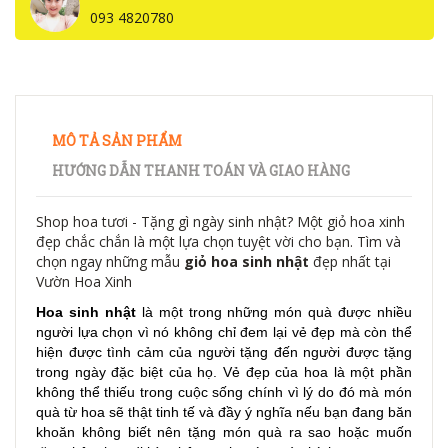
093 4820780
MÔ TẢ SẢN PHẨM
HƯỚNG DẪN THANH TOÁN VÀ GIAO HÀNG
Shop hoa tươi - Tặng gì ngày sinh nhật? Một giỏ hoa xinh
đẹp chắc chắn là một lựa chọn tuyệt vời cho bạn. Tìm và
chọn ngay những mẫu
giỏ hoa sinh nhật
đẹp nhất tại
Vườn Hoa Xinh
Hoa sinh nhật
là một trong những món quà được nhiều
người lựa chọn vì nó không chỉ đem lại vẻ đẹp mà còn thể
hiện được tình cảm của người tặng đến người được tặng
trong ngày đặc biệt của họ. Vẻ đẹp của hoa là một phần
không thể thiếu trong cuộc sống chính vì lý do đó mà món
quà từ hoa sẽ thật tinh tế và đầy ý nghĩa nếu bạn đang băn
khoăn không biết nên tặng món quà ra sao hoặc muốn