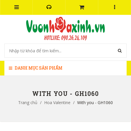
DANH MỤC SẢN PHẨM
WITH YOU - GH1060
Trang chủ
/
Hoa Valentine
/
With you - GH1060