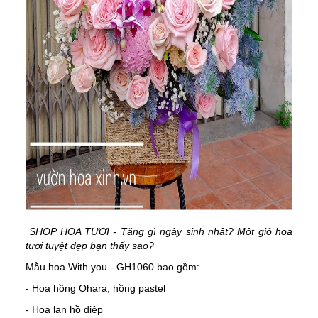
SHOP HOA TƯƠI - Tặng gì ngày sinh nhật? Một giỏ hoa
tươi tuyệt đẹp bạn thấy sao?
Mẫu hoa With you - GH1060 bao gồm:
- Hoa hồng Ohara, hồng pastel
- Hoa lan hồ điệp