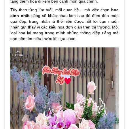
tặng thêm hoa đi kèm bên cạnh món quà chính.
Tùy theo từng lứa tuổi, mối quan hệ… mà việc chọn
hoa
sinh nhật
cũng sẽ khác nhau làm sao để đem đến món
quà đẹp, trang nhã mà thể hiện được hết lời bạn muốn
nhắn gửi thay vì các kiểu hoa đơn giản trên thị trường. Mỗi
loại hoa lại mang trong mình những thông điệp riêng mà
bạn nên tìm hiểu trước khi lựa chọn.