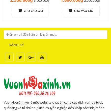
3.000.000₫
2.000.000₫
CHO VÀO GIỎ
CHO VÀO GIỎ
ĐĂNG KÝ
VuonHoaXinh.vn là một website chuyên cung cấp dịch vụ hoa tươi,
quà tặng và tổ chức sự kiện chuyên nghiệp đến khắp các tỉnh, thành