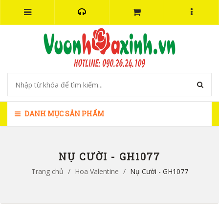
DANH MỤC SẢN PHẨM
NỤ CƯỜI - GH1077
Trang chủ
/
Hoa Valentine
/
Nụ Cười - GH1077