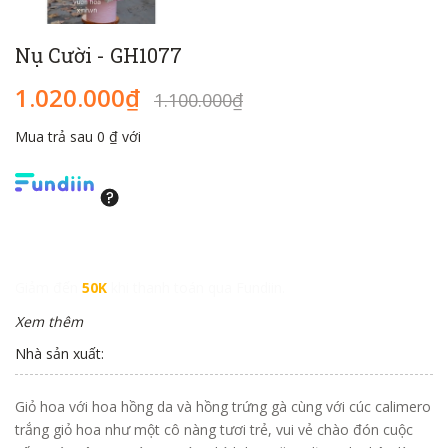
Nụ Cười - GH1077
1.020.000₫
1.100.000₫
Mua trả sau 0 ₫ với
Giảm đến
50K
khi thanh toán qua Fundiin.
Xem thêm
Nhà sản xuất:
Giỏ hoa với hoa hồng da và hồng trứng gà cùng với cúc calimero
trắng giỏ hoa như một cô nàng tươi trẻ, vui vẻ chào đón cuộc