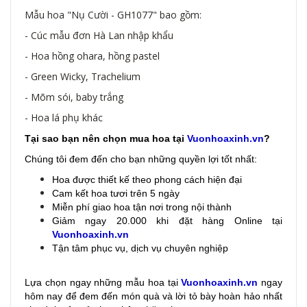
Mẫu hoa "Nụ Cười - GH1077" bao gồm:
- Cúc mẫu đơn Hà Lan nhập khẩu
- Hoa hồng ohara, hồng pastel
- Green Wicky, Trachelium
- Mõm sói, baby trắng
- Hoa lá phụ khác
Tại sao bạn nên chọn mua hoa tại
Vuonhoaxinh.vn
?
Chúng tôi đem đến cho bạn những quyền lợi tốt nhất:
Hoa được thiết kế theo phong cách hiện đại
Cam kết hoa tươi trên 5 ngày
Miễn phí giao hoa tận nơi trong nội thành
Giảm ngay 20.000 khi đặt hàng Online tại
Vuonhoaxinh.vn
Tận tâm phục vụ, dịch vụ chuyên nghiệp
Lựa chọn ngay những mẫu hoa
tại
Vuonhoaxinh.vn
ngay
hôm nay để đem đến món quà và lời tỏ bày hoàn hảo nhất