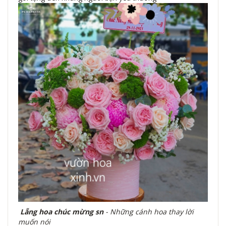
Lẵng hoa chúc mừng sn
- Những cánh hoa thay lời
muốn nói