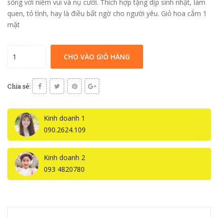
sống với niêm vui và nụ cười. Thích hợp tặng dịp sinh nhật, làm
quen, tỏ tình, hay là điều bất ngờ cho người yêu. Giỏ hoa cắm 1
mặt
CHO VÀO GIỎ HÀNG
Chia sẻ:
Kinh doanh 1
090.2624.109
Kinh doanh 2
093 4820780