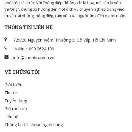
phố trên cả nước. Với Thông điệp "không chỉ là hoa, mà còn là yêu
thương", chúng tôi hướng đến một dịch vụ chuyên nghiệp trong việc
truyền tải những thông điệp, cảm xúc của người tặng đến người nhận.
THÔNG TIN LIÊN HỆ
729/28 Nguyễn Kiệm, Phường 3, Gò Vấp, Hồ Chí Minh
Hotline: 090.2624.109
info@vuonhoaxinh.vn
VỀ CHÚNG TÔI
Giới thiệu
Tin tức
Tuyển dụng
Giờ mở cửa
Liên hệ
Thông tin tài khoản ngân hàng