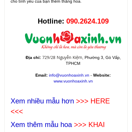
cho tình yêu của bạn thêm thăng hoa.
Hotline:
090.2624.109
729/28 Nguyễn Kiệm
Địa chỉ:
, Phường 3, Gò Vấp,
TPHCM
Email:
info@vuonhoaxinh.vn
-
Website:
www.vuonhoaxinh.vn
Xem nhiều mẫu hơn
>>> HERE
<<<
Xem thêm mẫu hoa
>>>
KHAI