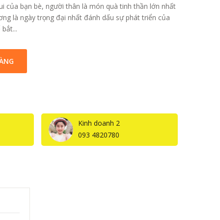
i của bạn bè, người thân là món quà tinh thần lớn nhất
ơng là ngày trọng đại nhất đánh dấu sự phát triển của
bắt...
HÀNG
Kinh doanh 2
093 4820780