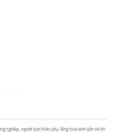
a Fundiin.
 nghiệp, người bạn thân yêu, lẵng hoa xinh xắn và lời