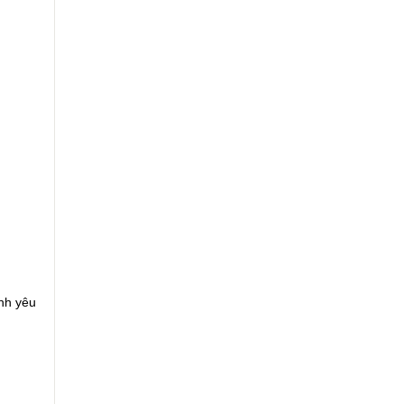
nh yêu