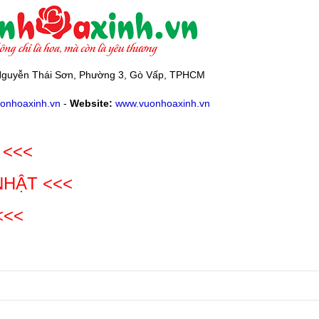
guyễn Thái Sơn, Phường 3, Gò Vấp, TPHCM
onhoaxinh.vn
-
Website:
www.vuonhoaxinh.vn
 <<<
NHẬT
<<<
<<<