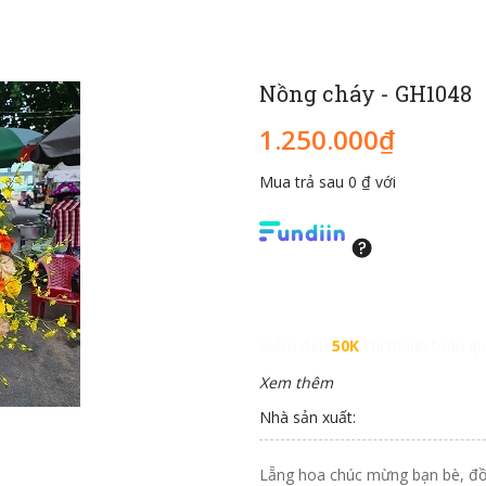
Nồng cháy - GH1048
1.250.000₫
Mua trả sau 0 ₫ với
Giảm đến
50K
khi thanh toán qu
Xem thêm
Nhà sản xuất:
Lẵng hoa chúc mừng bạn bè, đồng