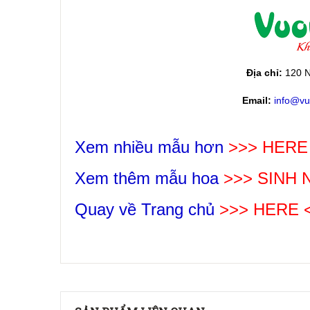
Địa chỉ:
120 N
Email:
info@vu
Xem nhiều mẫu hơn
>>> HERE
Xem thêm mẫu hoa
>>>
SINH 
Quay về Trang chủ
>>> HERE 