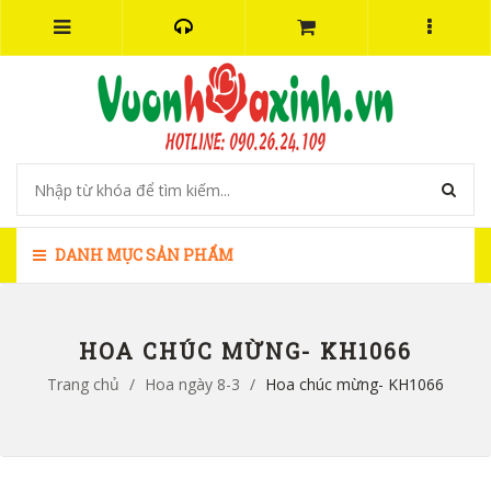
DANH MỤC SẢN PHẨM
HOA CHÚC MỪNG- KH1066
Trang chủ
/
Hoa ngày 8-3
/
Hoa chúc mừng- KH1066