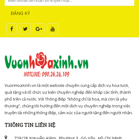
ĐĂNG KÝ
VuonHoaXinh.vn là một website chuyên cung cấp dịch vụ hoa tươi,
quà tặng và tổ chức sự kiện chuyên nghiệp đến khắp các tỉnh, thành
phố trên cả nước. Với Thông điệp "không chỉ là hoa, mà còn là yêu
thương", chúng tôi hướng đến một dịch vụ chuyên nghiệp trong việc
truyền tải những thông điệp, cảm xúc của người tặng đến người nhận.
THÔNG TIN LIÊN HỆ
729/28 Nguyễn Kiệm, Phường 3, Gò Vấp, Hồ Chí Minh