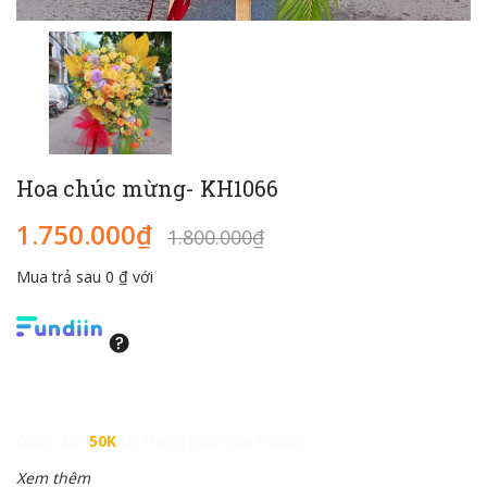
Hoa chúc mừng- KH1066
1.750.000₫
1.800.000₫
Mua trả sau 0 ₫ với
Giảm đến
50K
khi thanh toán qua Fundiin.
Xem thêm