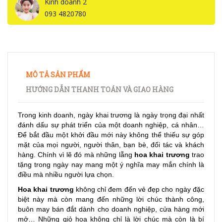
Kinh doanh 2
093 4820780
MÔ TẢ SẢN PHẨM
HƯỚNG DẪN THANH TOÁN VÀ GIAO HÀNG
Trong kinh doanh, ngày khai trương là ngày trọng đại nhất
đánh dấu sự phát triển của một doanh nghiệp, cá nhân…
Để bắt đầu một khởi đầu mới này không thể thiếu sự góp
mặt của mọi người, người thân, bạn bè, đối tác và khách
hàng. Chính vì lẽ đó mà những lẵng
hoa khai trương
trao
tặng trong ngày nay mang một ý nghĩa may mắn chính là
điều mà nhiều người lựa chọn.
Hoa khai trương
không chỉ đem đến vẻ đẹp cho ngày đặc
biệt này mà còn mang đến những lời chúc thành công,
buôn may bán đắt dành cho doanh nghiệp, cửa hàng mới
mở… Những giỏ hoa không chỉ là lời chúc mà còn là bí