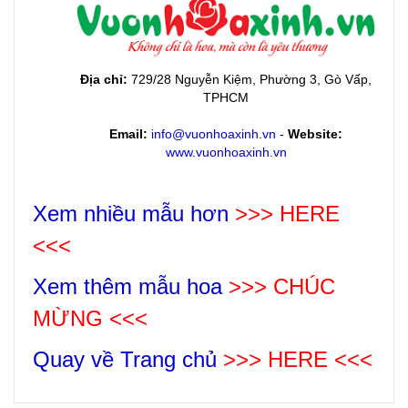
Địa chỉ:
729/28 Nguyễn Kiệm, Phường 3, Gò Vấp,
TPHCM
Email:
info@vuonhoaxinh.vn
-
Website:
www.vuonhoaxinh.vn
Xem nhiều mẫu hơn
>>> HERE
<<<
Xem thêm mẫu hoa
>>>
CHÚC
MỪNG
<<<
Quay về Trang chủ
>>> HERE <<<