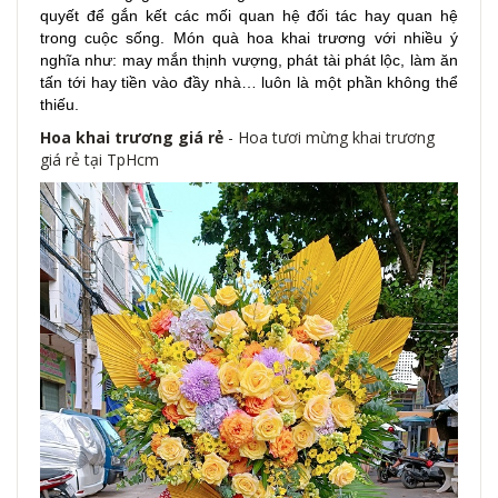
quyết để gắn kết các mối quan hệ đối tác hay quan hệ
trong cuộc sống. Món quà hoa khai trương với nhiều ý
nghĩa như: may mắn thịnh vượng, phát tài phát lộc, làm ăn
tấn tới hay tiền vào đầy nhà… luôn là một phần không thể
thiếu.
Hoa khai trương giá rẻ
- Hoa tươi mừng khai trương
giá rẻ tại TpHcm