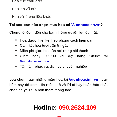
- Hoa cúc mẫu đơn
- Hoa lan vũ nữ
- Hoa và lá phụ liệu khác
Tại sao bạn nên chọn mua hoa tại
Vuonhoaxinh.vn
?
Chúng tôi đem đến cho bạn những quyền lợi tốt nhất:
Hoa được thiết kế theo phong cách hiện đại
Cam kết hoa tươi trên 5 ngày
Miễn phí giao hoa tận nơi trong nội thành
Giảm ngay 20.000 khi đặt hàng Online tại
Vuonhoaxinh.vn
Tận tâm phục vụ, dịch vụ chuyên nghiệp
Lựa chọn ngay những mẫu hoa
tại
Vuonhoaxinh.vn
ngay
hôm nay để đem đến món quà và lời tỏ bày hoàn hảo nhất
cho tình yêu của bạn thêm thăng hoa.
Hotline:
090.2624.109