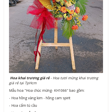
Hoa khai trương giá rẻ
- Hoa tươi mừng khai trương
giá rẻ tại TpHcm
Mẫu hoa "Hoa chúc mừng- KH1066" bao gồm:
- Hoa hồng vàng kim - hồng cam spirit
- Hoa cẩm tú cầu