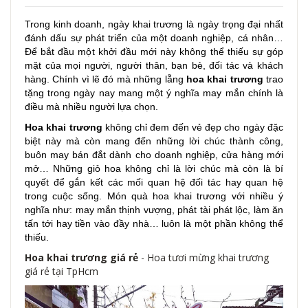
Trong kinh doanh, ngày khai trương là ngày trọng đại nhất
đánh dấu sự phát triển của một doanh nghiệp, cá nhân…
Để bắt đầu một khởi đầu mới này không thể thiếu sự góp
mặt của mọi người, người thân, bạn bè, đối tác và khách
hàng. Chính vì lẽ đó mà những lẵng
hoa khai trương
trao
tặng trong ngày nay mang một ý nghĩa may mắn chính là
điều mà nhiều người lựa chọn.
Hoa khai trương
không chỉ đem đến vẻ đẹp cho ngày đặc
biệt này mà còn mang đến những lời chúc thành công,
buôn may bán đắt dành cho doanh nghiệp, cửa hàng mới
mở… Những giỏ hoa không chỉ là lời chúc mà còn là bí
quyết để gắn kết các mối quan hệ đối tác hay quan hệ
trong cuộc sống. Món quà hoa khai trương với nhiều ý
nghĩa như: may mắn thịnh vượng, phát tài phát lộc, làm ăn
tấn tới hay tiền vào đầy nhà… luôn là một phần không thể
thiếu.
Hoa khai trương giá rẻ
- Hoa tươi mừng khai trương
giá rẻ tại TpHcm