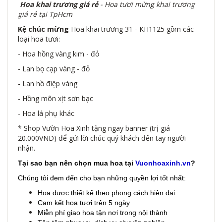
Hoa khai trương giá rẻ
- Hoa tươi mừng khai trương
giá rẻ tại TpHcm
Kệ chúc mừng
Hoa khai trương 31 - KH1125 gồm các
loại hoa tươi:
- Hoa hồng vàng kim - đỏ
- Lan bọ cạp vàng - đỏ
- Lan hồ điệp vàng
- Hồng môn xịt sơn bạc
- Hoa lá phụ khác
* Shop Vườn Hoa Xinh tặng ngay banner (trị giá
20.000VND) để gửi lời chúc quý khách đến tay người
nhận.
Tại sao bạn nên chọn mua hoa tại
Vuonhoaxinh.vn
?
Chúng tôi đem đến cho bạn những quyền lợi tốt nhất:
Hoa được thiết kế theo phong cách hiện đại
Cam kết hoa tươi trên 5 ngày
Miễn phí giao hoa tận nơi trong nội thành