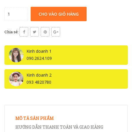
CHO VÀO GIỎ HÀNG
Chia sẻ:
Kinh doanh 1
090.2624.109
Kinh doanh 2
093 4820780
MÔ TẢ SẢN PHẨM
HƯỚNG DẪN THANH TOÁN VÀ GIAO HÀNG