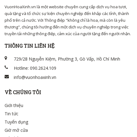
VuonHoaXinh.vn là một website chuyên cung cấp dịch vụ hoa tươi,
quà tặng và tổ chức sự kiện chuyên nghiệp đến khắp các tỉnh, thành
phố trên cả nước. Với Thông điệp "không chỉ là hoa, mà còn là yêu
thương", chúng tôi hướng đến một dịch vụ chuyên nghiệp trong việc
truyền tải những thông điệp, cảm xúc của người tặng đến người nhận.
THÔNG TIN LIÊN HỆ
729/28 Nguyễn Kiệm, Phường 3, Gò Vấp, Hồ Chí Minh
Hotline: 090.2624.109
info@vuonhoaxinh.vn
VỀ CHÚNG TÔI
Giới thiệu
Tin tức
Tuyển dụng
Giờ mở cửa