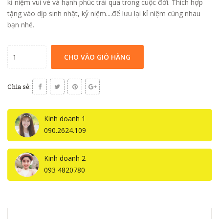
kỉ niệm vui vẻ và hạnh phúc trải qua trong cuộc đời. Thích hợp
tặng vào dịp sinh nhật, kỷ niệm....để lưu lại kỉ niệm cùng nhau
bạn nhé.
CHO VÀO GIỎ HÀNG
Chia sẻ:
Kinh doanh 1
090.2624.109
Kinh doanh 2
093 4820780