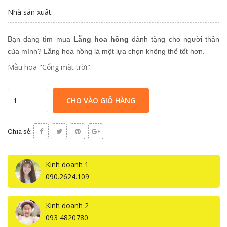
Nhà sản xuất:
Bạn đang tìm mua
Lẵng hoa hồng
dành tặng cho người thân
của mình? L
ẵng hoa hồng là một lựa chọn không thể tốt hơn.
Mẫu hoa
"Cổng mặt trời"
CHO VÀO GIỎ HÀNG
Chia sẻ:
Kinh doanh 1
090.2624.109
Kinh doanh 2
093 4820780