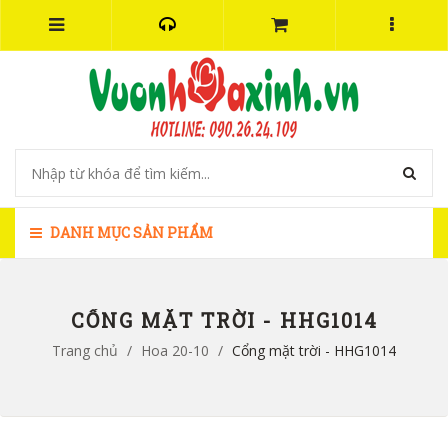
DANH MỤC SẢN PHẨM
CỔNG MẶT TRỜI - HHG1014
Trang chủ
/
Hoa 20-10
/
Cổng mặt trời - HHG1014