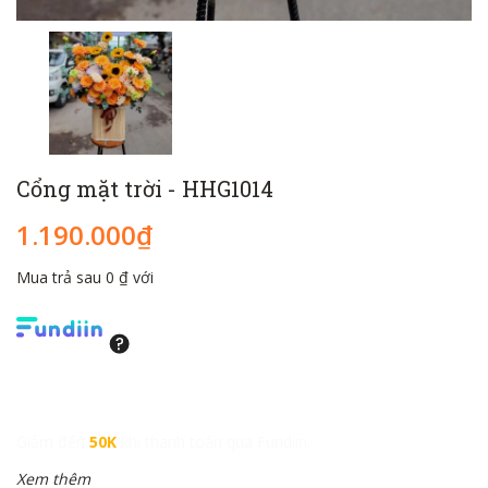
Cổng mặt trời - HHG1014
1.190.000₫
Mua trả sau 0 ₫ với
Giảm đến
50K
khi thanh toán qua Fundiin.
Xem thêm