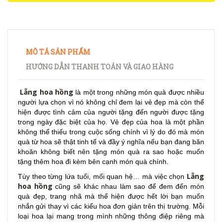
MÔ TẢ SẢN PHẨM
HƯỚNG DẪN THANH TOÁN VÀ GIAO HÀNG
Lẵng hoa hồng
là một trong những món quà được nhiều
người lựa chọn vì nó không chỉ đem lại vẻ đẹp mà còn thể
hiện được tình cảm của người tặng đến người được tặng
trong ngày đặc biệt của họ. Vẻ đẹp của hoa là một phần
không thể thiếu trong cuộc sống chính vì lý do đó mà món
quà từ hoa sẽ thật tinh tế và đầy ý nghĩa nếu bạn đang băn
khoăn không biết nên tặng món quà ra sao hoặc muốn
tặng thêm hoa đi kèm bên cạnh món quà chính.
Lẵng
Tùy theo từng lứa tuổi, mối quan hệ… mà việc chọn
hoa hồng
cũng sẽ khác nhau làm sao để đem đến món
quà đẹp, trang nhã mà thể hiện được hết lời bạn muốn
nhắn gửi thay vì các kiểu hoa đơn giản trên thị trường. Mỗi
loại hoa lại mang trong mình những thông điệp riêng mà