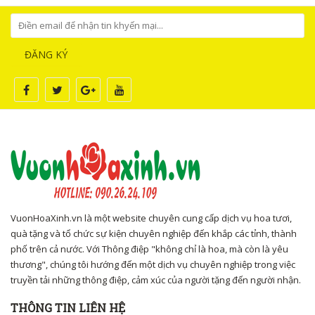
ĐĂNG KÝ
VuonHoaXinh.vn là một website chuyên cung cấp dịch vụ hoa tươi,
quà tặng và tổ chức sự kiện chuyên nghiệp đến khắp các tỉnh, thành
phố trên cả nước. Với Thông điệp "không chỉ là hoa, mà còn là yêu
thương", chúng tôi hướng đến một dịch vụ chuyên nghiệp trong việc
truyền tải những thông điệp, cảm xúc của người tặng đến người nhận.
THÔNG TIN LIÊN HỆ