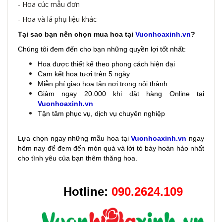
- Hoa cúc mẫu đơn
- Hoa và lá phụ liệu khác
Tại sao bạn nên chọn mua hoa tại
Vuonhoaxinh.vn
?
Chúng tôi đem đến cho bạn những quyền lợi tốt nhất:
Hoa được thiết kế theo phong cách hiện đại
Cam kết hoa tươi trên 5 ngày
Miễn phí giao hoa tận nơi trong nội thành
Giảm ngay 20.000 khi đặt hàng Online tại
Vuonhoaxinh.vn
Tận tâm phục vụ, dịch vụ chuyên nghiệp
Lựa chọn ngay những mẫu hoa
tại
Vuonhoaxinh.vn
ngay
hôm nay để đem đến món quà và lời tỏ bày hoàn hảo nhất
cho tình yêu của bạn thêm thăng hoa.
Hotline:
090.2624.109