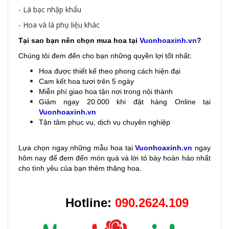
- Lá bạc nhập khẩu
- Hoa và lá phụ liệu khác
Tại sao bạn nên chọn mua hoa tại
Vuonhoaxinh.vn
?
Chúng tôi đem đến cho bạn những quyền lợi tốt nhất:
Hoa được thiết kế theo phong cách hiện đại
Cam kết hoa tươi trên 5 ngày
Miễn phí giao hoa tận nơi trong nội thành
Giảm ngay 20.000 khi đặt hàng Online tại
Vuonhoaxinh.vn
Tận tâm phục vụ, dịch vụ chuyên nghiệp
Lựa chọn ngay những mẫu hoa
tại
Vuonhoaxinh.vn
ngay
hôm nay để đem đến món quà và lời tỏ bày hoàn hảo nhất
cho tình yêu của bạn thêm thăng hoa.
Hotline:
090.2624.109