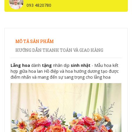
093 4820780
MÔ TẢ SẢN PHẨM
HƯỚNG DẪN THANH TOÁN VÀ GIAO HÀNG
Lẵng hoa
dành
tặng
nhân dịp
sinh nhật
- Mẫu hoa kết
hợp giữa hoa lan Hồ điệp và hoa hướng dương tạo được
điểm nhấn và mang đến sự sang trọng cho lẵng hoa