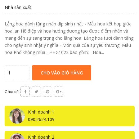
Nhà sản xuất:
Lẵng hoa dành tặng nhân dịp sinh nhật - Mẫu hoa kết hợp giữa
hoa lan Hồ điệp và hoa hướng dương tạo được điểm nhấn và
mang đến sự sang trọng cho lẵng hoa Lẵng hoa tươi dành tặng
cho ngày sinh nhật ý nghĩa - Món quà của sự yêu thương Mẫu
hoa Phố không mùa - HHG1023 bao gồm: - Hoa...
CHO VÀO GIỎ HÀNG
Chia sẻ:
Kinh doanh 1
090.2624.109
Kinh doanh 2