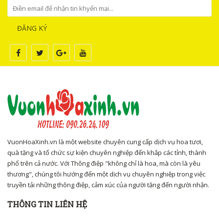
ĐĂNG KÝ
VuonHoaXinh.vn là một website chuyên cung cấp dịch vụ hoa tươi,
quà tặng và tổ chức sự kiện chuyên nghiệp đến khắp các tỉnh, thành
phố trên cả nước. Với Thông điệp "không chỉ là hoa, mà còn là yêu
thương", chúng tôi hướng đến một dịch vụ chuyên nghiệp trong việc
truyền tải những thông điệp, cảm xúc của người tặng đến người nhận.
THÔNG TIN LIÊN HỆ