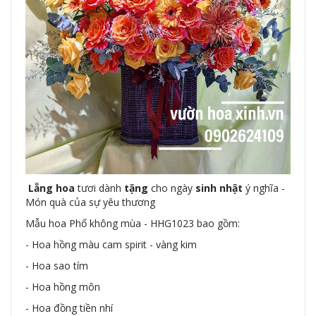
Lẵng hoa
tươi dành
tặng
cho ngày
sinh nhật
ý nghĩa -
Món quà của sự yêu thương
Mẫu hoa Phố không mùa - HHG1023 bao gồm:
- Hoa hồng màu cam spirit - vàng kim
- Hoa sao tím
- Hoa hồng môn
- Hoa đồng tiền nhí