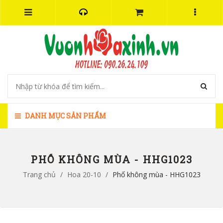
DANH MỤC SẢN PHẨM
PHỐ KHÔNG MÙA - HHG1023
Trang chủ
/
Hoa 20-10
/
Phố không mùa - HHG1023