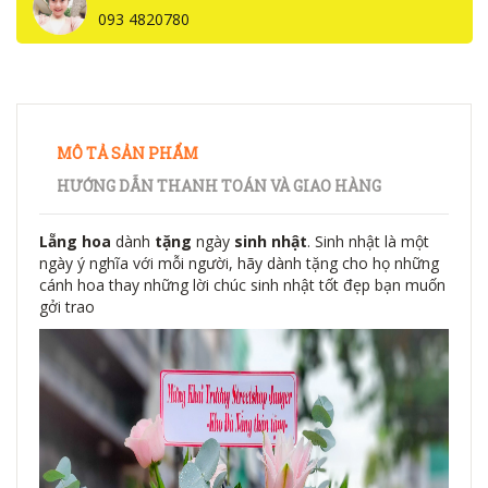
093 4820780
MÔ TẢ SẢN PHẨM
HƯỚNG DẪN THANH TOÁN VÀ GIAO HÀNG
Lẵng hoa
dành
tặng
ngày
sinh nhật
. Sinh nhật là một
ngày ý nghĩa với mỗi người, hãy dành tặng cho họ những
cánh hoa thay những lời chúc sinh nhật tốt đẹp bạn muốn
gởi trao