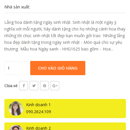
Nhà sản xuất:
Lẵng hoa dành tặng ngày sinh nhật. Sinh nhật là một ngày ý
nghĩa với mỗi người, hãy dành tặng cho họ những cánh hoa thay
những lời chúc sinh nhật tốt đẹp bạn muốn gởi trao Những lẵng
hoa đẹp dành tặng trong ngày sinh nhật - Món quà cho sự yêu
thương Mẫu hoa Ngày xanh - HHG1025 bao gồm: - Hoa...
CHO VÀO GIỎ HÀNG
Chia sẻ:
Kinh doanh 1
090.2624.109
Kinh doanh 2