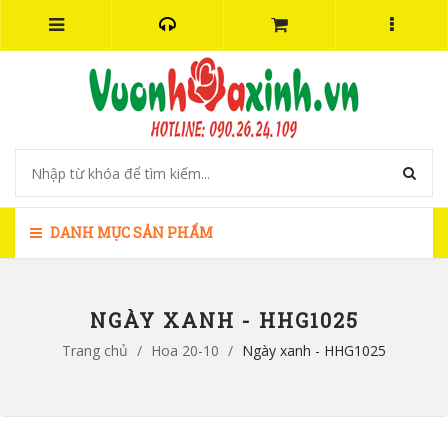
DANH MỤC SẢN PHẨM
NGÀY XANH - HHG1025
Trang chủ
/
Hoa 20-10
/
Ngày xanh - HHG1025