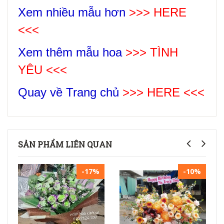
Xem nhiều mẫu hơn
>>> HERE
<<<
Xem thêm mẫu hoa
>>>
TÌNH
YÊU
<<<
Quay về Trang chủ
>>> HERE <<<
SẢN PHẨM LIÊN QUAN
-17%
-10%