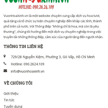
VuonHoaXinh.vn là một website chuyên cung cấp dịch vụ hoa tươi,
quà tặng và tổ chức sự kiện chuyên nghiệp đến khắp các tỉnh, thành
phố trên cả nước. Với Thông điệp "không chỉ là hoa, mà còn là yêu
thương", chúng tôi hướng đến một dịch vụ chuyên nghiệp trong việc
truyền tải những thông điệp, cảm xúc của người tặng đến người nhận.
THÔNG TIN LIÊN HỆ
729/28 Nguyễn Kiệm, Phường 3, Gò Vấp, Hồ Chí Minh
Hotline: 090.2624.109
info@vuonhoaxinh.vn
VỀ CHÚNG TÔI
Giới thiệu
Tin tức
Tuyển dụng