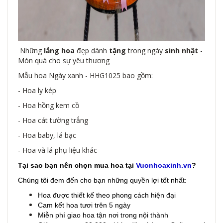
Những
lẵng hoa
đẹp dành
tặng
trong ngày
sinh nhật
-
Món quà cho sự yêu thương
Mẫu hoa Ngày xanh - HHG1025 bao gồm:
- Hoa ly kép
- Hoa hồng kem cồ
- Hoa cát tường trắng
- Hoa baby, lá bạc
- Hoa và lá phụ liệu khác
Tại sao bạn nên chọn mua hoa tại
Vuonhoaxinh.vn
?
Chúng tôi đem đến cho bạn những quyền lợi tốt nhất:
Hoa được thiết kế theo phong cách hiện đại
Cam kết hoa tươi trên 5 ngày
Miễn phí giao hoa tận nơi trong nội thành