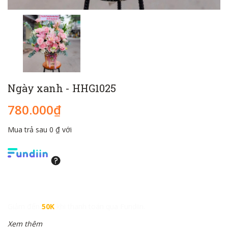
Ngày xanh - HHG1025
780.000₫
Mua trả sau 0 ₫ với
Giảm đến
50K
khi thanh toán qua Fundiin.
Xem thêm